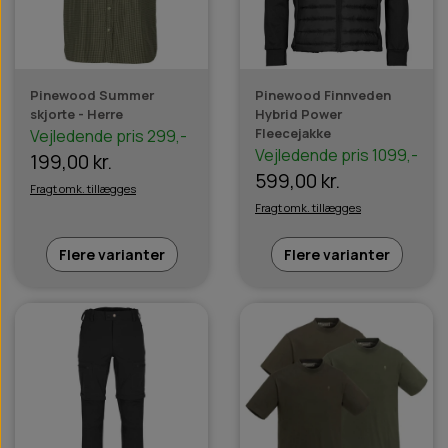
Pinewood Summer
Pinewood Finnveden
skjorte - Herre
Hybrid Power
Fleecejakke
Vejledende pris 299,-
Vejledende pris 1099,-
199,00 kr.
599,00 kr.
Fragt omk. tillægges
Fragt omk. tillægges
Flere varianter
Flere varianter