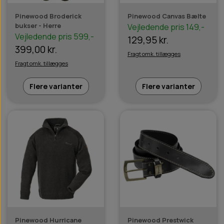
Pinewood Broderick
Pinewood Canvas Bælte
bukser - Herre
Vejledende pris 149,-
Vejledende pris 599,-
129,95 kr.
399,00 kr.
Fragt omk. tillægges
Fragt omk. tillægges
Flere varianter
Flere varianter
Pinewood Hurricane
Pinewood Prestwick