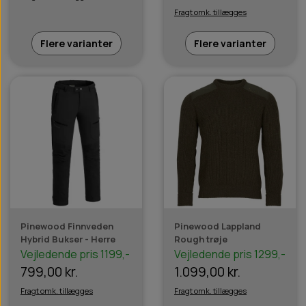
Fragt omk. tillægges
Flere varianter
Flere varianter
Pinewood Finnveden
Pinewood Lappland
Hybrid Bukser - Herre
Rough trøje
Vejledende pris 1199,-
Vejledende pris 1299,-
799,00 kr.
1.099,00 kr.
Fragt omk. tillægges
Fragt omk. tillægges