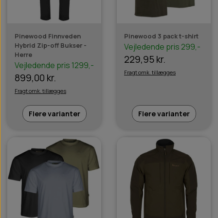
Pinewood Finnveden
Pinewood 3 pack t-shirt
Hybrid Zip-off Bukser -
Vejledende pris 299,-
Herre
229,95 kr.
Vejledende pris 1299,-
Fragt omk. tillægges
899,00 kr.
Fragt omk. tillægges
Flere varianter
Flere varianter