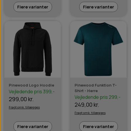
Flere varianter
Flere varianter
Pinewood Logo Hoodie
Pinewood Funktion T-
Shirt - Herre
Vejledende pris 399,-
Vejledende pris 299,-
299,00 kr.
249,00 kr.
Fragt omk. tillægges
Fragt omk. tillægges
Flere varianter
Flere varianter