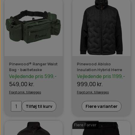
Pinewood® Ranger Waist
Pinewood Abisko
Bag - bæltetaske
Insulation Hybrid Herre
Vejledende pris 599,-
Vejledende pris 1199,-
549,00 kr.
999,00 kr.
Fragt omk. tillægges
Fragt omk. tillægges
Tilføj til kurv
Flere varianter
Flere Farver