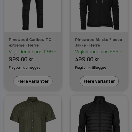
Pinewood Caribou TC
Pinewood Abisko Fleece
extreme - Herre
Jakke - Herre
Vejledende pris 1199,-
Vejledende pris 999,-
999,00 kr.
499,00 kr.
Fragt omk. tillægges
Fragt omk. tillægges
Flere varianter
Flere varianter