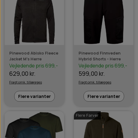
Pinewood Abisko Fleece
Pinewood Finnveden
Jacket M's Herre
Hybrid Shorts - Herre
Vejledende pris 699,-
Vejledende pris 699,-
629,00 kr.
599,00 kr.
Fragt omk. tillægges
Fragt omk. tillægges
Flere varianter
Flere varianter
Flere Farver