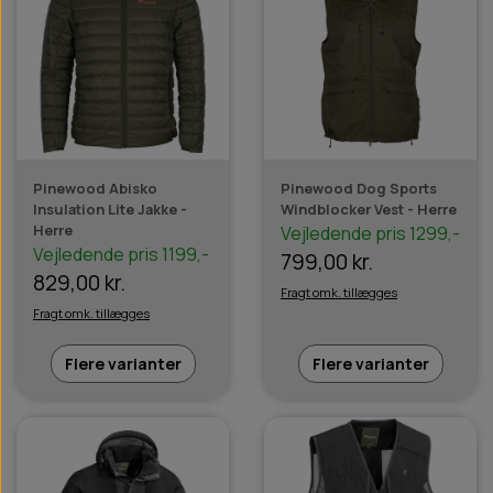
Pinewood Abisko
Pinewood Dog Sports
Insulation Lite Jakke -
Windblocker Vest - Herre
Herre
Vejledende pris 1299,-
Vejledende pris 1199,-
799,00 kr.
829,00 kr.
Fragt omk. tillægges
Fragt omk. tillægges
Flere varianter
Flere varianter