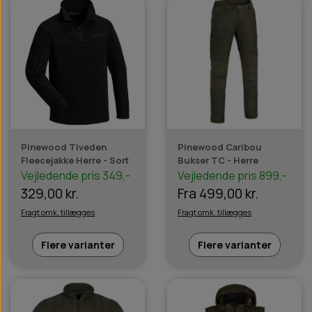
Pinewood Tiveden
Pinewood Caribou
Fleecejakke Herre - Sort
Bukser TC - Herre
Vejledende pris 349,-
Vejledende pris 899,-
329,00 kr.
Fra 499,00 kr.
Fragt omk. tillægges
Fragt omk. tillægges
Flere varianter
Flere varianter