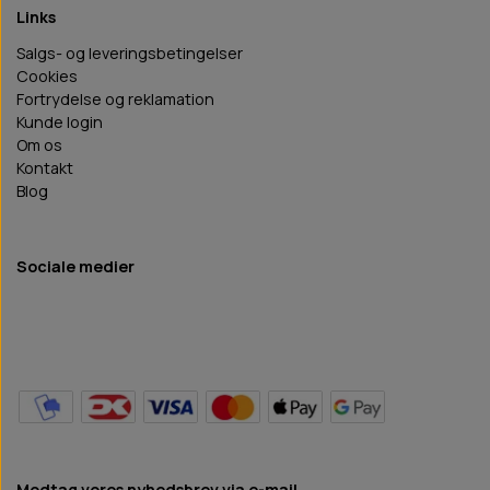
Links
Salgs- og leveringsbetingelser
Cookies
Fortrydelse og reklamation
Kunde login
Om os
Kontakt
Blog
Sociale medier
Modtag vores nyhedsbrev via e-mail