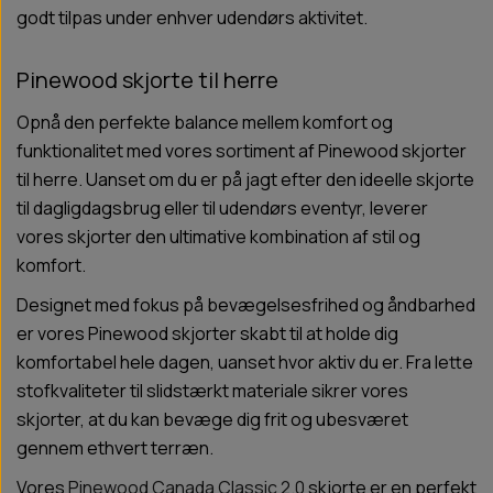
godt tilpas under enhver udendørs aktivitet.
Pinewood skjorte til herre
Opnå den perfekte balance mellem komfort og
funktionalitet med vores sortiment af Pinewood skjorter
til herre. Uanset om du er på jagt efter den ideelle skjorte
til dagligdagsbrug eller til udendørs eventyr, leverer
vores skjorter den ultimative kombination af stil og
komfort.
Designet med fokus på bevægelsesfrihed og åndbarhed
er vores Pinewood skjorter skabt til at holde dig
komfortabel hele dagen, uanset hvor aktiv du er. Fra lette
stofkvaliteter til slidstærkt materiale sikrer vores
skjorter, at du kan bevæge dig frit og ubesværet
gennem ethvert terræn.
Vores
Pinewood Canada Classic 2.0
skjorte er en perfekt