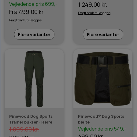
Vejledende pris 699,-
1.249,00 kr.
Fra 499,00 kr.
Fragt omk. tillægges
Fragt omk. tillægges
Flere varianter
Flere varianter
Pinewood Dog Sports
Pinewood® Dog Sports
Trainer bukser - Herre
bælte
1.099,00 kr.
Vejledende pris 549,-
499,00 kr.