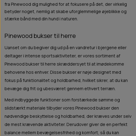
fra Pinewood dig mulighed for at fokusere på det, der virkelig
betyder noget, nemlig at skabe uforglemmelige øjeblikke og
stærke bånd med din hund i naturen.
Pinewood bukser til herre
Uanset om du begiver dig ud på en vandretur i bjergene eller
deltager i intense sportsaktiviteter, er vores sortiment af
Pinewood bukser til herre skræddersyet til at imødekomme
behovene hos enhver. Disse bukser er nøje designet med
fokus på funktionalitet og holdbarhed, hvilket sikrer, at du kan
bevæge dig frit og ubesværet gennem ethvert terræn.
Med indbyggede funktioner som forstærkede sømme og
slidstærkt materiale tilbyder vores Pinewood bukser den
nødvendige beskyttelse og holdbarhed, der kræves under selv
de mest krævende aktiviteter. Derudover giver de en perfekt
balance mellem bevægelsesfrihed og komfort, så du kan