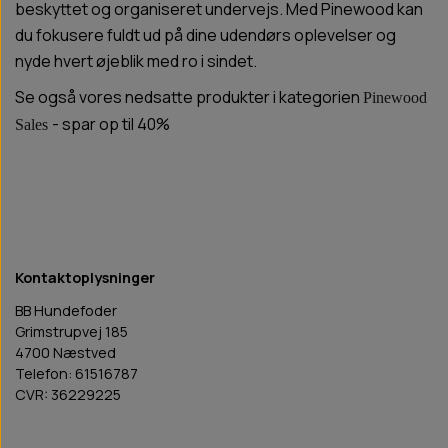
beskyttet og organiseret undervejs. Med Pinewood kan
du fokusere fuldt ud på dine udendørs oplevelser og
nyde hvert øjeblik med ro i sindet.
Se også vores nedsatte produkter i kategorien
Pinewood
- spar op til 40%
Sales
Kontaktoplysninger
BB Hundefoder
Grimstrupvej 185
4700 Næstved
Telefon: 61516787
CVR: 36229225