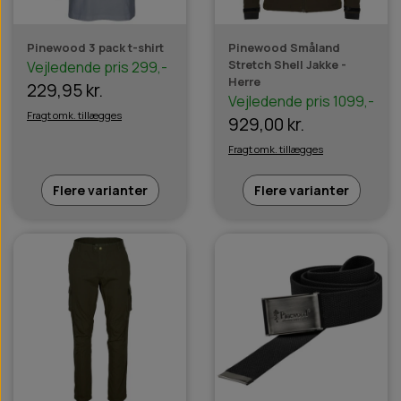
Pinewood 3 pack t-shirt
Pinewood Småland
Stretch Shell Jakke -
Vejledende pris 299,-
Herre
229,95 kr.
Vejledende pris 1099,-
Fragt omk. tillægges
929,00 kr.
Fragt omk. tillægges
Flere varianter
Flere varianter