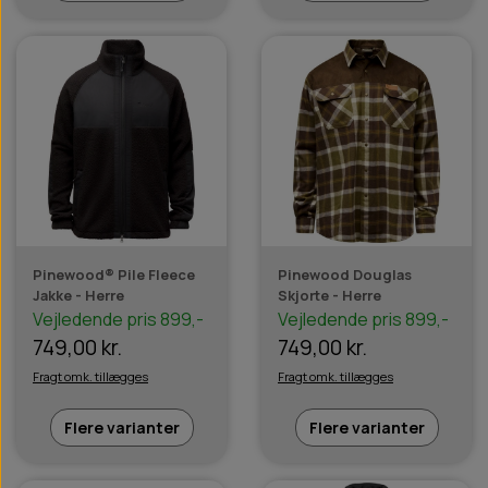
Pinewood® Pile Fleece
Pinewood Douglas
Jakke - Herre
Skjorte - Herre
Vejledende pris 899,-
Vejledende pris 899,-
749,00 kr.
749,00 kr.
Fragt omk. tillægges
Fragt omk. tillægges
Flere varianter
Flere varianter