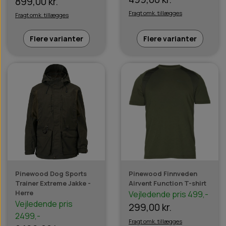
899,00 kr.
Fragt omk. tillægges
Fragt omk. tillægges
Flere varianter
Flere varianter
Pinewood Dog Sports
Pinewood Finnveden
Trainer Extreme Jakke -
Airvent Function T-shirt
Herre
Vejledende pris 499,-
Vejledende pris
299,00 kr.
2499,-
Fragt omk. tillægges