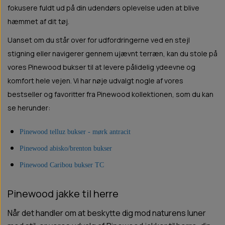
fokusere fuldt ud på din udendørs oplevelse uden at blive
hæmmet af dit tøj.
Uanset om du står over for udfordringerne ved en stejl
stigning eller navigerer gennem ujævnt terræn, kan du stole på
vores Pinewood bukser til at levere pålidelig ydeevne og
komfort hele vejen. Vi har nøje udvalgt nogle af vores
bestseller og favoritter fra Pinewood kollektionen, som du kan
se herunder:
Pinewood telluz bukser - mørk antracit
Pinewood abisko/brenton bukser
Pinewood Caribou bukser TC
Pinewood jakke til herre
Når det handler om at beskytte dig mod naturens luner