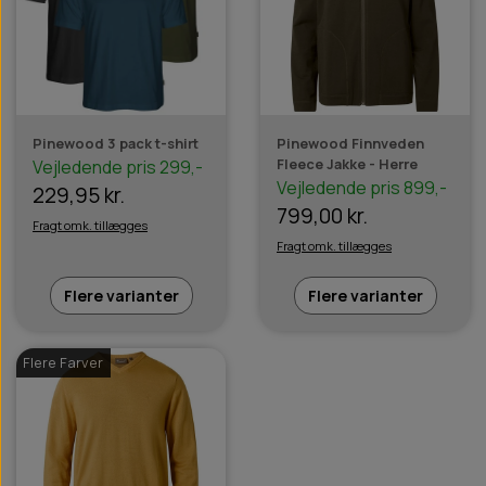
Pinewood 3 pack t-shirt
Pinewood Finnveden
Fleece Jakke - Herre
Vejledende pris 299,-
Vejledende pris 899,-
229,95 kr.
799,00 kr.
Fragt omk. tillægges
Fragt omk. tillægges
Flere varianter
Flere varianter
Flere Farver