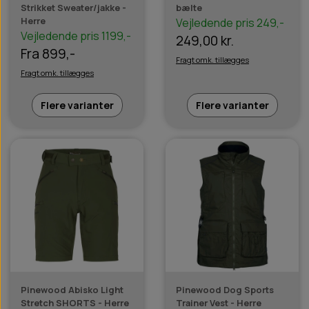
Strikket Sweater/jakke -
bælte
Herre
Vejledende pris 249,-
Vejledende pris 1199,-
249,00 kr.
Fra 899,-
Fragt omk. tillægges
Fragt omk. tillægges
Flere varianter
Flere varianter
Pinewood Abisko Light
Pinewood Dog Sports
Stretch SHORTS - Herre
Trainer Vest - Herre