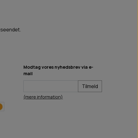
udseendet.
Modtag vores nyhedsbrev via e-
mail
Tilmeld
(mere information)