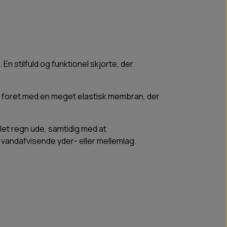
 stilfuld og funktionel skjorte, der
en foret med en meget elastisk membran, der
 let regn ude, samtidig med at
 vandafvisende yder- eller mellemlag.