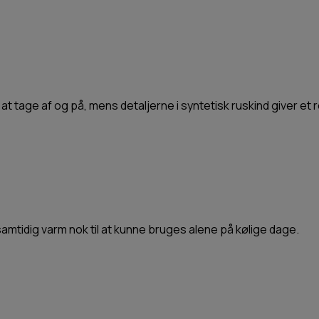
t tage af og på, mens detaljerne i syntetisk ruskind giver et 
 samtidig varm nok til at kunne bruges alene på kølige dage.