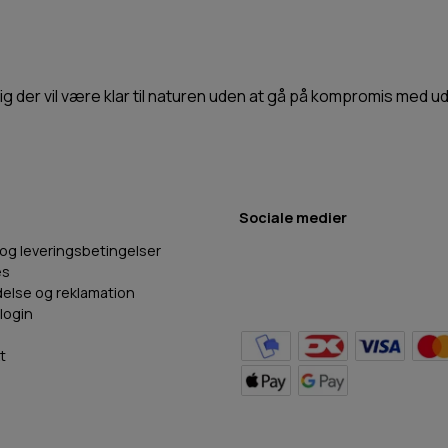
l dig der vil være klar til naturen uden at gå på kompromis med 
Sociale medier
 og leveringsbetingelser
es
delse og reklamation
login
t