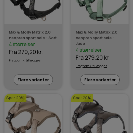
Max & Molly Matrix 2.0
Max & Molly Matrix 2.0
neopren sport sele - Sort
neopren sport sele -
Jade
4 størrelser
4 størrelser
Fra 279,20 kr.
Fra 279,20 kr.
Fragt omk. tillægges
Fragt omk. tillægges
Flere varianter
Flere varianter
Spar 20%
Spar 20%