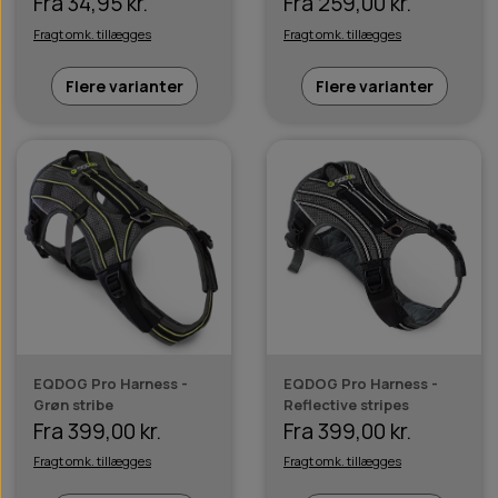
Fra 34,95 kr.
Fra 259,00 kr.
Fragt omk. tillægges
Fragt omk. tillægges
Flere varianter
Flere varianter
EQDOG Pro Harness -
EQDOG Pro Harness -
Grøn stribe
Reflective stripes
Fra 399,00 kr.
Fra 399,00 kr.
Fragt omk. tillægges
Fragt omk. tillægges