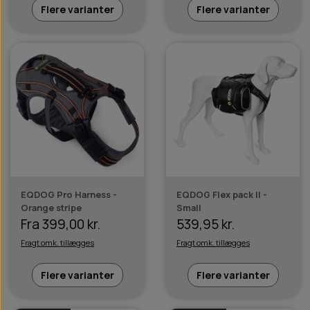
Flere varianter
Flere varianter
EQDOG Pro Harness -
EQDOG Flex pack II -
Orange stripe
Small
Fra 399,00 kr.
539,95 kr.
Fragt omk. tillægges
Fragt omk. tillægges
Flere varianter
Flere varianter