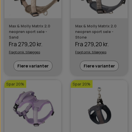
Max & Molly Matrix 2.0
Max & Molly Matrix 2.0
neopren sport sele -
neopren sport sele -
Sand
Stone
Fra 279,20 kr.
Fra 279,20 kr.
Fragt omk. tillægges
Fragt omk. tillægges
Flere varianter
Flere varianter
Spar 20%
Spar 20%