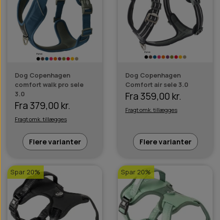
Dog Copenhagen
Dog Copenhagen
comfort walk pro sele
Comfort air sele 3.0
3.0
Fra 359,00 kr.
Fra 379,00 kr.
Fragt omk. tillægges
Fragt omk. tillægges
Flere varianter
Flere varianter
Spar 20%
Spar 20%