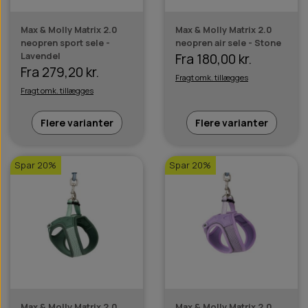
Max & Molly Matrix 2.0
Max & Molly Matrix 2.0
neopren sport sele -
neopren air sele - Stone
Lavendel
Fra 180,00 kr.
Fra 279,20 kr.
Fragt omk. tillægges
Fragt omk. tillægges
Flere varianter
Flere varianter
Spar 20%
Spar 20%
Max & Molly Matrix 2.0
Max & Molly Matrix 2.0