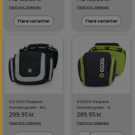
Fragt omk. tillægges
Fragt omk. tillægges
Flere varianter
Flere varianter
EQ-DOG flexpack
EQDOG flexpack
hunderygsæk - M/L
hunderygsæk - S
299,95 kr.
289,95 kr.
Fragt omk. tillægges
Fragt omk. tillægges