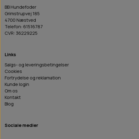
BB Hundefoder
Grimstrupvej 185
4700 Næstved
Telefon: 61516787
CVR: 36229225
Links
Salgs- og leveringsbetingelser
Cookies
Fortrydelse og reklamation
Kunde login
Om os
Kontakt
Blog
Sociale medier