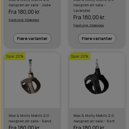
neopren air sele - Jade
neopren air sele -
Lavendel
Fra 180,00 kr.
Fra 180,00 kr.
Fragt omk. tillægges
Fragt omk. tillægges
Flere varianter
Flere varianter
Spar 20%
Spar 20%
Max & Molly Matrix 2.0
Max & Molly Matrix 2.0
neopren air sele - Sand
neopren air sele - Sort
Fra 180,00 kr.
Fra 180,00 kr.