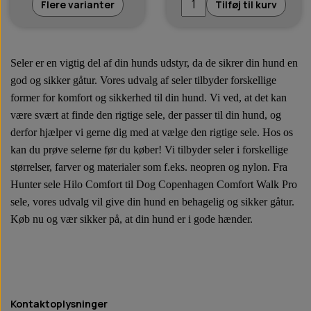
Flere varianter
Tilføj til kurv
Seler er en vigtig del af din hunds udstyr, da de sikrer din hund en
god og sikker gåtur. Vores udvalg af seler tilbyder forskellige
former for komfort og sikkerhed til din hund. Vi ved, at det kan
være svært at finde den rigtige sele, der passer til din hund, og
derfor hjælper vi gerne dig med at vælge den rigtige sele. Hos os
kan du prøve selerne før du køber! Vi tilbyder seler i forskellige
størrelser, farver og materialer som f.eks. neopren og nylon. Fra
Hunter sele Hilo Comfort til Dog Copenhagen Comfort Walk Pro
sele, vores udvalg vil give din hund en behagelig og sikker gåtur.
Køb nu og vær sikker på, at din hund er i gode hænder.
Kontaktoplysninger