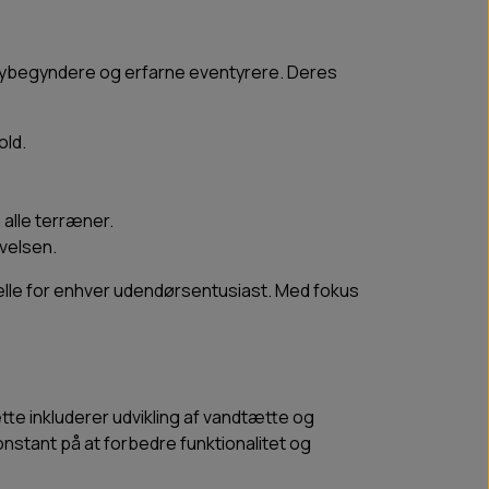
nybegyndere og erfarne eventyrere. Deres
old.
 alle terræner.
velsen.
elle for enhver udendørsentusiast. Med fokus
tte inkluderer udvikling af vandtætte og
nstant på at forbedre funktionalitet og