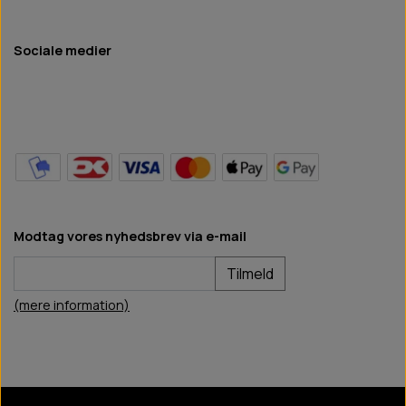
Sociale medier
Modtag vores nyhedsbrev via e-mail
Tilmeld
(mere information)
BB Hundefoder
2024
©