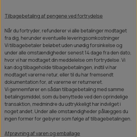
Tilbagebetaling af pengene ved fortrydelse
Når du fortryder, refunderer vi alle betalinger modtaget
fra dig, herunder eventuelle leveringsomkostninger
Vi tilbagebetaler beløbet uden unødig forsinkelse og
under alle omstændigheder senest 14 dage fra den dato,
hvor vi har modtaget din meddelelse om fortrydelse. Vi
kan dog tilbageholde tilbagebetalingen, indtil vi har
modtaget varerne retur, eller til du har fremsendt
dokumentation for, at varerne er returneret.
Vi gennemfører en sådan tilbagebetaling med samme
betalingsmiddel, som du benyttede ved den oprindelige
transaktion, medmindre du udtrykkeligt har indvilget i
noget andet. Under alle omstændigheder pålægges du
ingen former for gebyrer som følge af tilbagebetalingen.
Afprøvning af varen og emballage