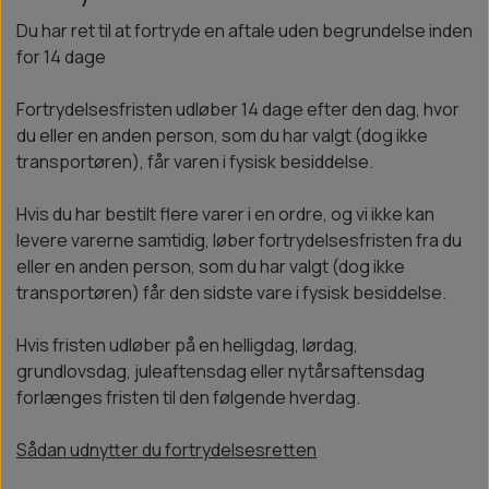
Du har ret til at fortryde en aftale uden begrundelse inden
for 14 dage
Fortrydelsesfristen udløber 14 dage efter den dag, hvor
du eller en anden person, som du har valgt (dog ikke
transportøren), får varen i fysisk besiddelse.
Hvis du har bestilt flere varer i en ordre, og vi ikke kan
levere varerne samtidig, løber fortrydelsesfristen fra du
eller en anden person, som du har valgt (dog ikke
transportøren) får den sidste vare i fysisk besiddelse.
Hvis fristen udløber på en helligdag, lørdag,
grundlovsdag, juleaftensdag eller nytårsaftensdag
forlænges fristen til den følgende hverdag.
Sådan udnytter du fortrydelsesretten