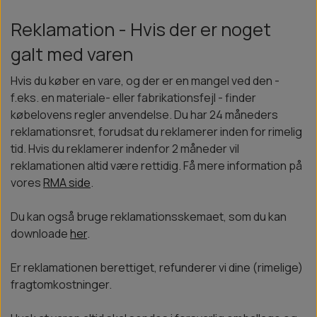
Reklamation - Hvis der er noget
galt med varen
Hvis du køber en vare, og der er en mangel ved den -
f.eks. en materiale- eller fabrikationsfejl - finder
købelovens regler anvendelse. Du har 24 måneders
reklamationsret, forudsat du reklamerer inden for rimelig
tid. Hvis du reklamerer indenfor 2 måneder vil
reklamationen altid være rettidig. Få mere information på
vores
RMA side
.
Du kan også bruge reklamationsskemaet, som du kan
downloade
her
.
Er reklamationen berettiget, refunderer vi dine (rimelige)
fragtomkostninger.