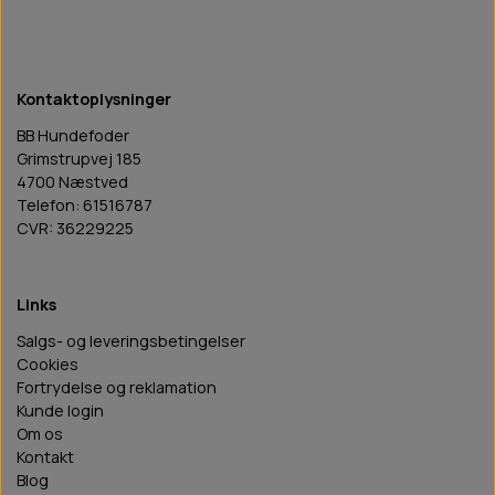
Kontaktoplysninger
BB Hundefoder
Grimstrupvej 185
4700 Næstved
Telefon: 61516787
CVR: 36229225
Links
Salgs- og leveringsbetingelser
Cookies
Fortrydelse og reklamation
Kunde login
Om os
Kontakt
Blog