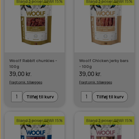
Bland 3 poser SPAR 15%
Bland 3 poser SPAR 15%
Woolf Rabbit chunkies -
Woolf Chicken jerky bars
100g
- 100g
39,00 kr.
39,00 kr.
Fragt omk. tillægges
Fragt omk. tillægges
Tilføj til kurv
Tilføj til kurv
Bland 3 poser SPAR 15%
Bland 3 poser SPAR 15%