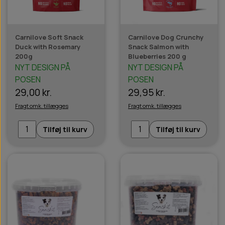
Carnilove Soft Snack
Carnilove Dog Crunchy
Duck with Rosemary
Snack Salmon with
200g
Blueberries 200 g
NYT DESIGN PÅ
NYT DESIGN PÅ
POSEN
POSEN
29,00 kr.
29,95 kr.
Fragt omk. tillægges
Fragt omk. tillægges
Tilføj til kurv
Tilføj til kurv