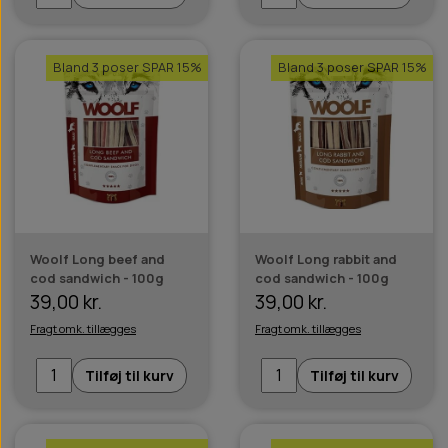
Bland 3 poser SPAR 15%
Bland 3 poser SPAR 15%
Woolf Long beef and
Woolf Long rabbit and
cod sandwich - 100g
cod sandwich - 100g
39,00 kr.
39,00 kr.
Fragt omk. tillægges
Fragt omk. tillægges
Tilføj til kurv
Tilføj til kurv