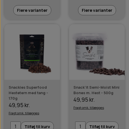
Flere varianter
Flere varianter
Snackies Superfood
Snack'it Semi-Moist Mini
Hestetern med tang -
Bones m. Hest - 500g
170g
49,95 kr.
49,95 kr.
Fragt omk. tillægges
Fragt omk. tillægges
Tilføj til kurv
Tilføj til kurv