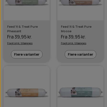
Feed'it & Treat Pure
Feed'it & Treat Pure
Pheasant
Moose
Fra 39,95 kr.
Fra 39,95 kr.
Fragt omk. tillægges
Fragt omk. tillægges
Flere varianter
Flere varianter