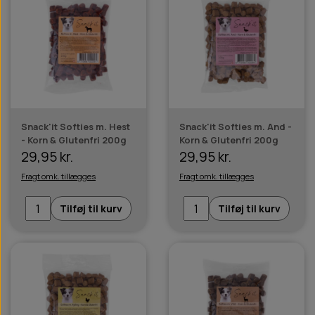
Snack'it Softies m. Hest
Snack'it Softies m. And -
- Korn & Glutenfri 200g
Korn & Glutenfri 200g
29,95 kr.
29,95 kr.
Fragt omk. tillægges
Fragt omk. tillægges
Tilføj til kurv
Tilføj til kurv