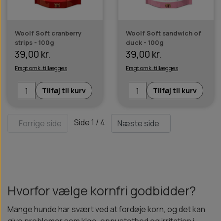
Woolf Soft cranberry
Woolf Soft sandwich of
strips - 100g
duck - 100g
39,00 kr.
39,00 kr.
Fragt omk. tillægges
Fragt omk. tillægges
Tilføj til kurv
Tilføj til kurv
Side 1 / 4
Forrige side
Næste side
Hvorfor vælge kornfri godbidder?
Mange hunde har svært ved at fordøje korn, og det kan