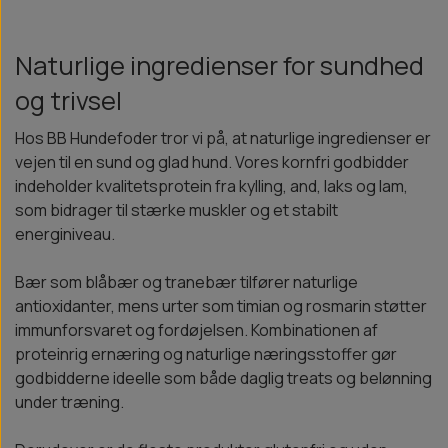
Naturlige ingredienser for sundhed
og trivsel
Hos BB Hundefoder tror vi på, at naturlige ingredienser er
vejen til en sund og glad hund. Vores kornfri godbidder
indeholder kvalitetsprotein fra kylling, and, laks og lam,
som bidrager til stærke muskler og et stabilt
energiniveau.
Bær som blåbær og tranebær tilfører naturlige
antioxidanter, mens urter som timian og rosmarin støtter
immunforsvaret og fordøjelsen. Kombinationen af
proteinrig ernæring og naturlige næringsstoffer gør
godbidderne ideelle som både daglig treats og belønning
under træning.