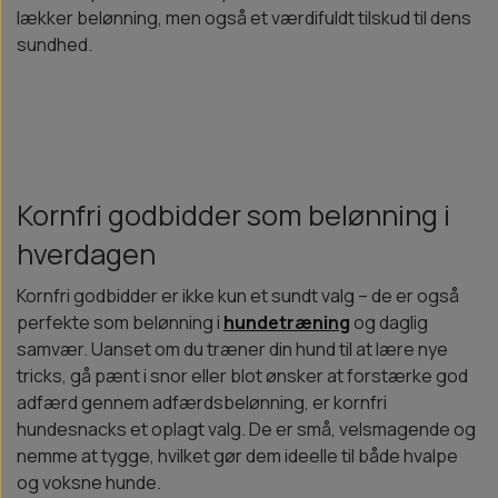
lækker belønning, men også et værdifuldt tilskud til dens
sundhed.
Kornfri godbidder som belønning i
hverdagen
Kornfri godbidder er ikke kun et sundt valg – de er også
perfekte som belønning i
hundetræning
og daglig
samvær. Uanset om du træner din hund til at lære nye
tricks, gå pænt i snor eller blot ønsker at forstærke god
adfærd gennem adfærdsbelønning, er kornfri
hundesnacks et oplagt valg. De er små, velsmagende og
nemme at tygge, hvilket gør dem ideelle til både hvalpe
og voksne hunde.