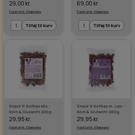
29,00 kr.
69,00 kr.
Fragt omk. tillægges
Fragt omk. tillægges
Tilføj til kurv
Tilføj til kurv
Snack'it Softies Mix -
Snack'it Softies m. Lam -
Korn & Glutenfri 200g
Korn & Glutenfri 200g
29,95 kr.
29,95 kr.
Fragt omk. tillægges
Fragt omk. tillægges