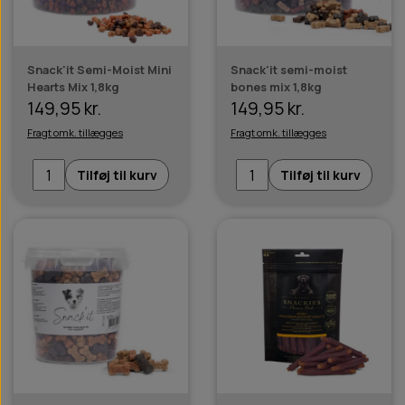
Snack'it Semi-Moist Mini
Snack'it semi-moist
Hearts Mix 1,8kg
bones mix 1,8kg
149,95 kr.
149,95 kr.
Fragt omk. tillægges
Fragt omk. tillægges
Tilføj til kurv
Tilføj til kurv