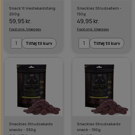
Snack'it Hestekødstang
Snackies Strudsetern -
200g
150g
59,95 kr.
49,95 kr.
Fragt omk. tillægges
Fragt omk. tillægges
Tilføj til kurv
Tilføj til kurv
Snackies Strudsekøds
Snackies Strudsekøds
snacks - 350g
snack - 150g