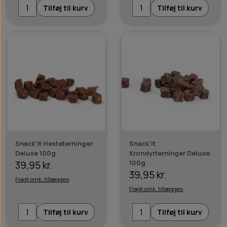
Tilføj til kurv
Tilføj til kurv
Snack'it Hesteterninger
Snack'it
Deluxe 100g
Krondyrterninger Deluxe
100g
39,95 kr.
39,95 kr.
Fragt omk. tillægges
Fragt omk. tillægges
Tilføj til kurv
Tilføj til kurv