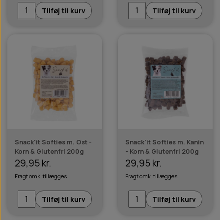
Tilføj til kurv
Tilføj til kurv
Snack'it Softies m. Ost -
Snack'it Softies m. Kanin
Korn & Glutenfri 200g
- Korn & Glutenfri 200g
29,95 kr.
29,95 kr.
Fragt omk. tillægges
Fragt omk. tillægges
Tilføj til kurv
Tilføj til kurv