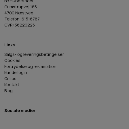
BB Hundefoder
Grimstrupvej 185
4700 Næstved
Telefon: 61516787
CVR: 36229225
Links
Salgs- og leveringsbetingelser
Cookies
Fortrydelse og reklamation
Kunde login
Om os
Kontakt
Blog
Sociale medier