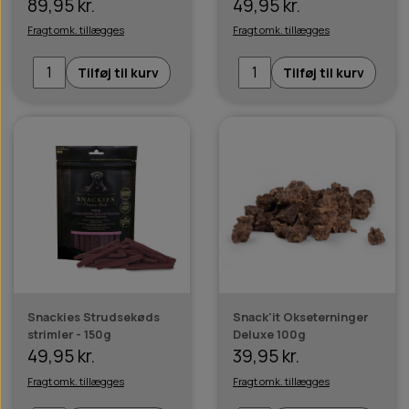
89,95 kr.
49,95 kr.
Fragt omk. tillægges
Fragt omk. tillægges
Tilføj til kurv
Tilføj til kurv
Snackies Strudsekøds
Snack'it Okseterninger
strimler - 150g
Deluxe 100g
49,95 kr.
39,95 kr.
Fragt omk. tillægges
Fragt omk. tillægges