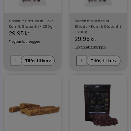
Snack'it Softies m. Laks -
Snack'it Softies m.
Korn & Glutenfri - 200g
Struds - Korn & Glutenfri
- 200g
29,95 kr.
29,95 kr.
Fragt omk. tillægges
Fragt omk. tillægges
Tilføj til kurv
Tilføj til kurv