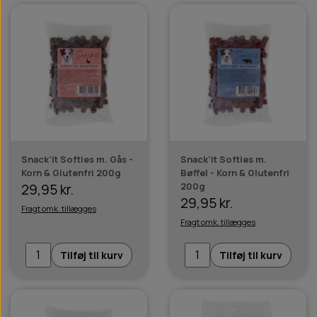
Snack'it Softies m. Gås -
Snack'it Softies m.
Korn & Glutenfri 200g
Bøffel - Korn & Glutenfri
200g
29,95 kr.
29,95 kr.
Fragt omk. tillægges
Fragt omk. tillægges
Tilføj til kurv
Tilføj til kurv