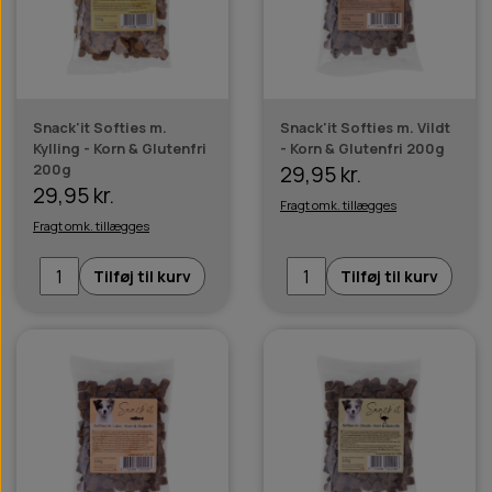
Snack'it Softies m.
Snack'it Softies m. Vildt
Kylling - Korn & Glutenfri
- Korn & Glutenfri 200g
200g
29,95 kr.
29,95 kr.
Fragt omk. tillægges
Fragt omk. tillægges
Tilføj til kurv
Tilføj til kurv