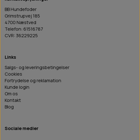
BB Hundefoder
Grimstrupvej 185
4700 Næstved
Telefon: 61516787
CVR: 36229225
Links
Salgs- og leveringsbetingelser
Cookies
Fortrydelse og reklamation
Kunde login
Om os
Kontakt
Blog
Sociale medier