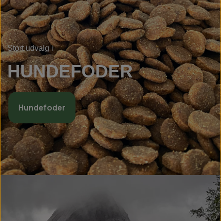
Stort udvalg i
HUNDEFODER
Hundefoder