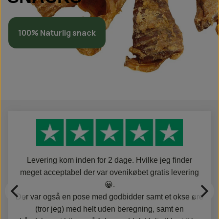
100% Naturlig snack
Levering kom inden for 2 dage. Hvilke jeg finder
meget acceptabel der var ovenikøbet gratis levering
😀.
Der var også en pose med godbidder samt et okse øre
(tror jeg) med helt uden beregning, samt en