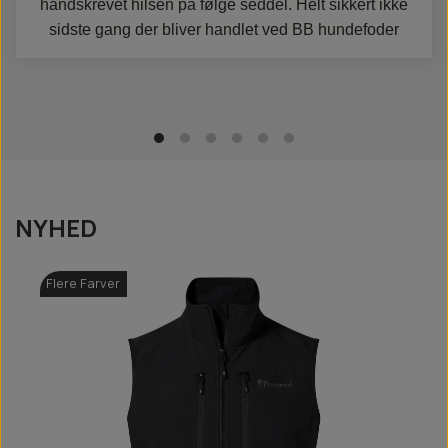
håndskrevet hilsen på følge seddel. Helt sikkert ikke
sidste gang der bliver handlet ved BB hundefoder
NYHED
Flere Farver