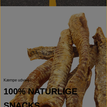
Kæmpe udvalg i
100%
NATURLIGE
SNACKS