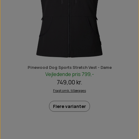
Pinewood Dog Sports Stretch Vest - Dame
Vejledende pris 799,-
749,00 kr.
Fragt omk. tillægges
Flere varianter