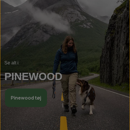
Se alt i
PINEWOOD
Pinewood tøj