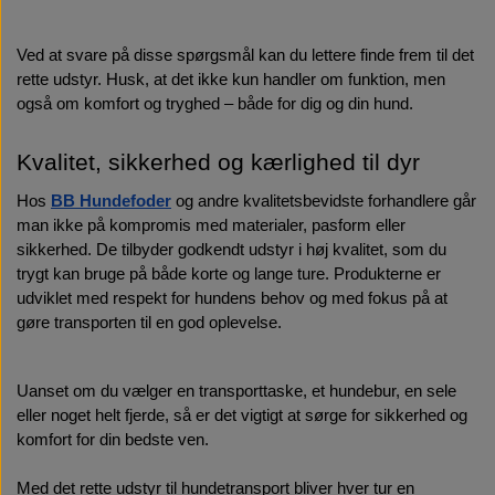
Ved at svare på disse spørgsmål kan du lettere finde frem til det 
rette udstyr. Husk, at det ikke kun handler om funktion, men 
også om komfort og tryghed – både for dig og din hund.
Kvalitet, sikkerhed og kærlighed til dyr
Hos 
BB Hundefoder
 og andre kvalitetsbevidste forhandlere går 
man ikke på kompromis med materialer, pasform eller 
sikkerhed. De tilbyder godkendt udstyr i høj kvalitet, som du 
trygt kan bruge på både korte og lange ture. Produkterne er 
udviklet med respekt for hundens behov og med fokus på at 
gøre transporten til en god oplevelse.
Uanset om du vælger en transporttaske, et hundebur, en sele 
eller noget helt fjerde, så er det vigtigt at sørge for sikkerhed og 
komfort for din bedste ven.
Med det rette udstyr til hundetransport bliver hver tur en 