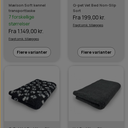
Mælson Soft kennel
Q-pet Vet Bed Non-Slip
transporttaske
Sort
7 forskellige
Fra 199,00 kr.
størrelser
Fragt omk. tillægges
Fra 1.149,00 kr.
Fragt omk. tillægges
Flere varianter
Flere varianter