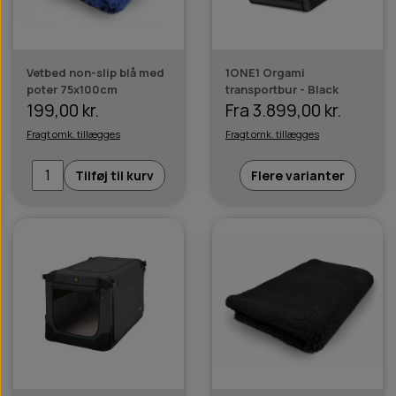
Vetbed non-slip blå med
1ONE1 Orgami
poter 75x100cm
transportbur - Black
199,00 kr.
Fra 3.899,00 kr.
Fragt omk. tillægges
Fragt omk. tillægges
Tilføj til kurv
Flere varianter