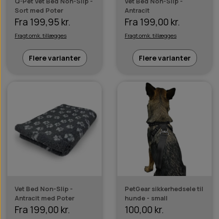
Q-Pet Vet Bed Non-Slip -
Vet Bed Non-Slip -
Sort med Poter
Antracit
Fra 199,95 kr.
Fra 199,00 kr.
Fragt omk. tillægges
Fragt omk. tillægges
Flere varianter
Flere varianter
Vet Bed Non-Slip -
PetGear sikkerhedsele til
Antracit med Poter
hunde - small
Fra 199,00 kr.
100,00 kr.