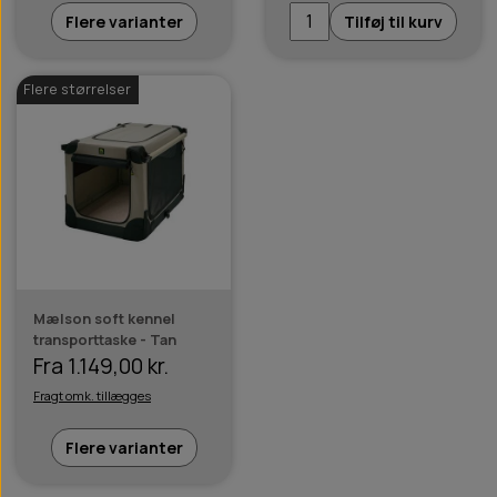
Flere varianter
Tilføj til kurv
Flere størrelser
Mælson soft kennel
transporttaske - Tan
Fra 1.149,00 kr.
Fragt omk. tillægges
Flere varianter