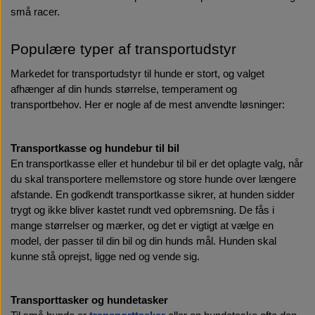
små racer.
Populære typer af transportudstyr
Markedet for transportudstyr til hunde er stort, og valget 
afhænger af din hunds størrelse, temperament og 
transportbehov. Her er nogle af de mest anvendte løsninger:
Transportkasse og hundebur til bil
En transportkasse eller et hundebur til bil er det oplagte valg, når 
du skal transportere mellemstore og store hunde over længere 
afstande. En godkendt transportkasse sikrer, at hunden sidder 
trygt og ikke bliver kastet rundt ved opbremsning. De fås i 
mange størrelser og mærker, og det er vigtigt at vælge en 
model, der passer til din bil og din hunds mål. Hunden skal 
kunne stå oprejst, ligge ned og vende sig.
Transporttasker og hundetasker