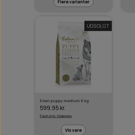
Flere varianter
UDSOLGT
Eden puppy medium 6 kg
599,95 kr.
Fragt omk. tillægges
Vis vare