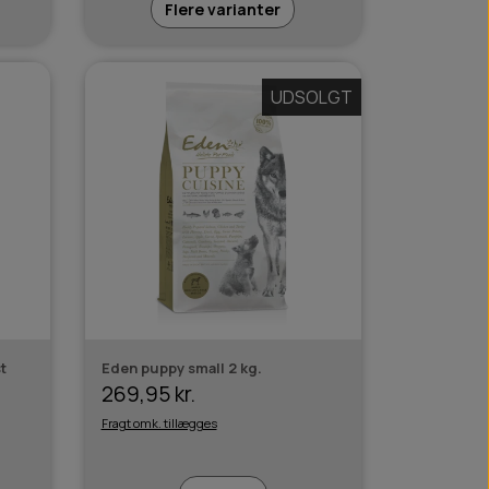
Flere varianter
UDSOLGT
t
Eden puppy small 2 kg.
269,95 kr.
Fragt omk. tillægges