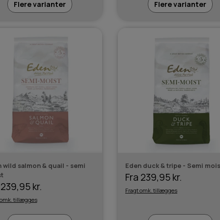
Flere varianter
Flere varianter
 wild salmon & quail - semi
Eden duck & tripe - Semi mois
t
Fra 239,95 kr.
 239,95 kr.
Fragt omk. tillægges
 omk. tillægges