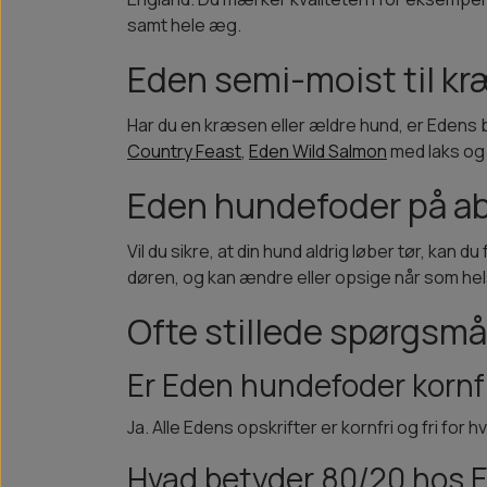
samt hele æg.
Eden semi-moist til k
Har du en kræsen eller ældre hund, er Edens 
Country Feast
,
Eden Wild Salmon
med laks og 
Eden hundefoder på 
Vil du sikre, at din hund aldrig løber tør, kan 
døren, og kan ændre eller opsige når som hel
Ofte stillede spørgsm
Er Eden hundefoder kornf
Ja. Alle Edens opskrifter er kornfri og fri fo
Hvad betyder 80/20 hos 