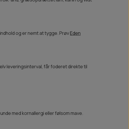
indhold og er nemt at tygge. Prøv
Eden
lv leveringsinterval, får foderet direkte til
 hunde med kornallergi eller følsom mave.