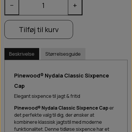
−
+
Tilføj til kurv
Beskrivelse
Størrelsesguide
Pinewood® Nydala Classic Sixpence
Cap
Elegant sixpence til jagt & fritid
Pinewood® Nydala Classic Sixpence Cap
er
det perfekte valg til dig, der ønsker at
kombinere klassisk jagtstil med moderne
funktionalitet. Denne tidløse sixpence har et