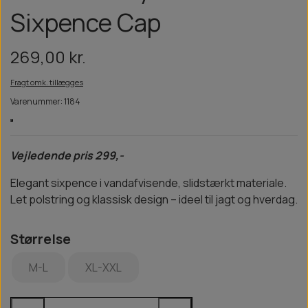
Sixpence Cap
269,00 kr.
Fragt omk. tillægges
Varenummer: 1184
Vejledende pris 299,-
Elegant sixpence i vandafvisende, slidstærkt materiale.
Let polstring og klassisk design – ideel til jagt og hverdag.
Størrelse
M-L
XL-XXL