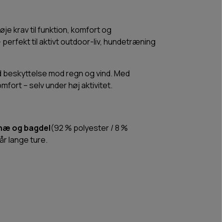
høje krav til funktion, komfort og
perfekt til aktivt outdoor-liv, hundetræning
ld beskyttelse mod regn og vind. Med
omfort – selv under høj aktivitet.
knæ og bagdel
(92 % polyester / 8 %
år lange ture.