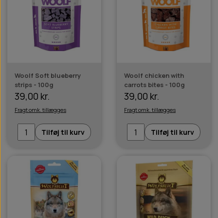
Woolf Soft blueberry
Woolf chicken with
strips - 100g
carrots bites - 100g
39,00 kr.
39,00 kr.
Fragt omk. tillægges
Fragt omk. tillægges
Tilføj til kurv
Tilføj til kurv