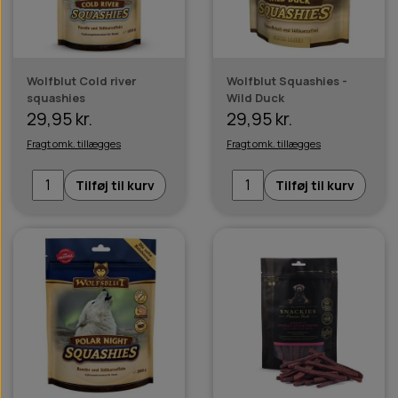
Wolfblut Cold river
Wolfblut Squashies -
squashies
Wild Duck
29,95 kr.
29,95 kr.
Fragt omk. tillægges
Fragt omk. tillægges
Tilføj til kurv
Tilføj til kurv