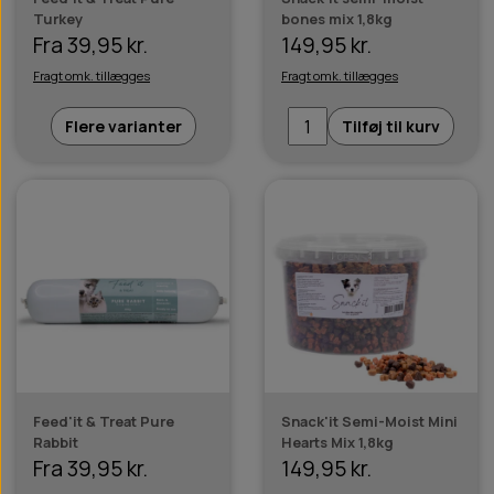
Turkey
bones mix 1,8kg
Fra 39,95 kr.
149,95 kr.
Fragt omk. tillægges
Fragt omk. tillægges
Flere varianter
Tilføj til kurv
Feed'it & Treat Pure
Snack'it Semi-Moist Mini
Rabbit
Hearts Mix 1,8kg
Fra 39,95 kr.
149,95 kr.