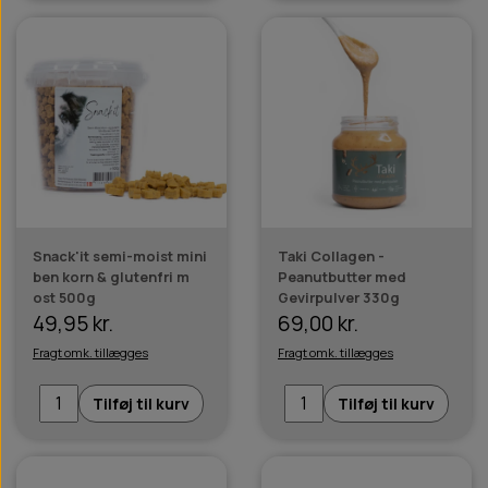
Snack'it semi-moist mini
Taki Collagen -
ben korn & glutenfri m
Peanutbutter med
ost 500g
Gevirpulver 330g
49,95 kr.
69,00 kr.
Fragt omk. tillægges
Fragt omk. tillægges
Tilføj til kurv
Tilføj til kurv