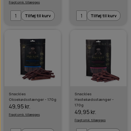
Fragt omk. tillægges
Tilføj til kurv
Tilføj til kurv
Snackies
Snackies
Oksekødsstænger - 170g
Hestekødsstænger -
170g
49,95 kr.
49,95 kr.
Fragt omk. tillægges
Fragt omk. tillægges