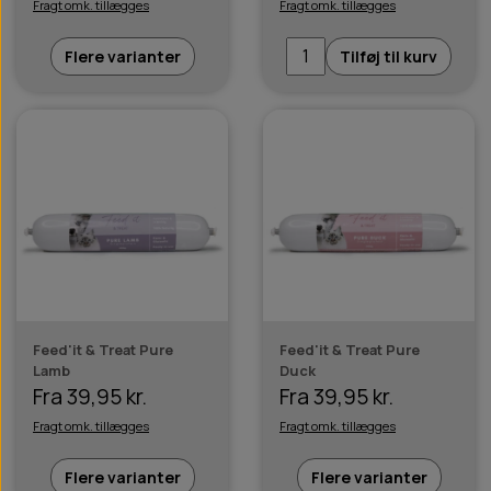
Fragt omk. tillægges
Fragt omk. tillægges
Flere varianter
Tilføj til kurv
Feed'it & Treat Pure
Feed'it & Treat Pure
Lamb
Duck
Fra 39,95 kr.
Fra 39,95 kr.
Fragt omk. tillægges
Fragt omk. tillægges
Flere varianter
Flere varianter