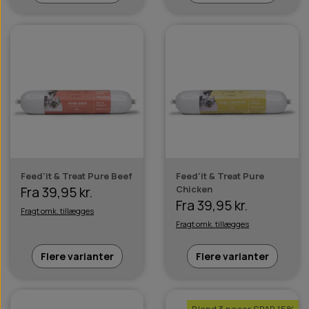
Feed'it & Treat Pure Beef
Feed'it & Treat Pure
Chicken
Fra 39,95 kr.
Fra 39,95 kr.
Fragt omk. tillægges
Fragt omk. tillægges
Flere varianter
Flere varianter
Bland 3 poser SPAR 15%