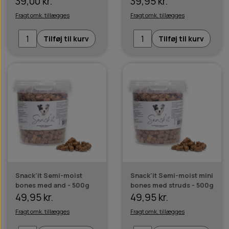
39,00 kr.
39,95 kr.
Fragt omk. tillægges
Fragt omk. tillægges
Tilføj til kurv
Tilføj til kurv
Snack'it Semi-moist
Snack'it Semi-moist mini
bones med and - 500g
bones med struds - 500g
49,95 kr.
49,95 kr.
Fragt omk. tillægges
Fragt omk. tillægges