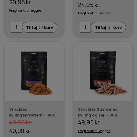
29,95 kr.
24,95 kr.
Fragt omk. tillægges
Fragt omk. tillægges
Tilføj til kurv
Tilføj til kurv
Snackies
Snackies Sushi med
Kyllingebrysttern - 180g
kylling og sej - 180g
49,95 kr.
49,95 kr.
40,00 kr.
Fragt omk. tillægges