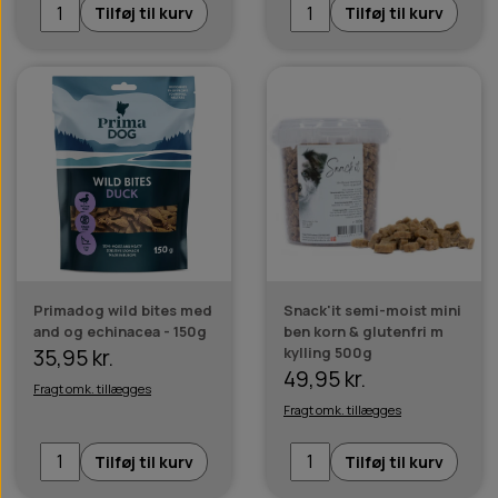
Tilføj til kurv
Tilføj til kurv
Primadog wild bites med
Snack'it semi-moist mini
and og echinacea - 150g
ben korn & glutenfri m
kylling 500g
35,95 kr.
49,95 kr.
Fragt omk. tillægges
Fragt omk. tillægges
Tilføj til kurv
Tilføj til kurv