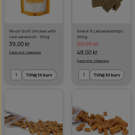
Woolf Soft chicken with
Snack'it Laksekødstrips
cod sandwich - 100g
200g
39,00 kr.
59,95 kr.
48,00 kr.
Fragt omk. tillægges
Fragt omk. tillægges
Tilføj til kurv
Tilføj til kurv