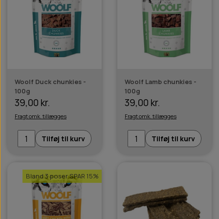
Woolf Duck chunkies -
Woolf Lamb chunkies -
100g
100g
39,00 kr.
39,00 kr.
Fragt omk. tillægges
Fragt omk. tillægges
Tilføj til kurv
Tilføj til kurv
Bland 3 poser SPAR 15%