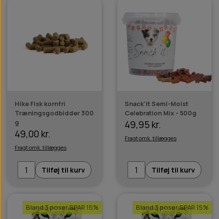
Hike Fisk kornfri
Snack'it Semi-Moist
Træningsgodbidder 300
Celebration Mix - 500g
g
49,95 kr.
49,00 kr.
Fragt omk. tillægges
Fragt omk. tillægges
Tilføj til kurv
Tilføj til kurv
Bland 3 poser SPAR 15%
Bland 3 poser SPAR 15%