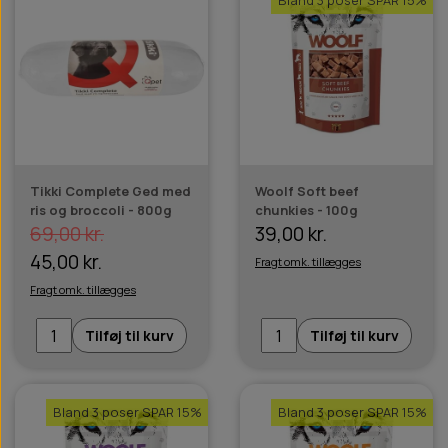
Tikki Complete Ged med
Woolf Soft beef
ris og broccoli - 800g
chunkies - 100g
69,00 kr.
39,00 kr.
45,00 kr.
Fragt omk. tillægges
Fragt omk. tillægges
Tilføj til kurv
Tilføj til kurv
Bland 3 poser SPAR 15%
Bland 3 poser SPAR 15%