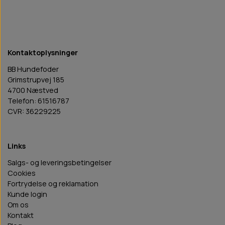
Kontaktoplysninger
BB Hundefoder
Grimstrupvej 185
4700 Næstved
Telefon: 61516787
CVR: 36229225
Links
Salgs- og leveringsbetingelser
Cookies
Fortrydelse og reklamation
Kunde login
Om os
Kontakt