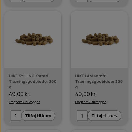
HIKE KYLLING Kornfri
HIKE LAM Kornfri
Træningsgodbidder 300
Træningsgodbidder 300
g
g
49,00 kr.
49,00 kr.
Fragt omk. tillægges
Fragt omk. tillægges
Tilføj til kurv
Tilføj til kurv