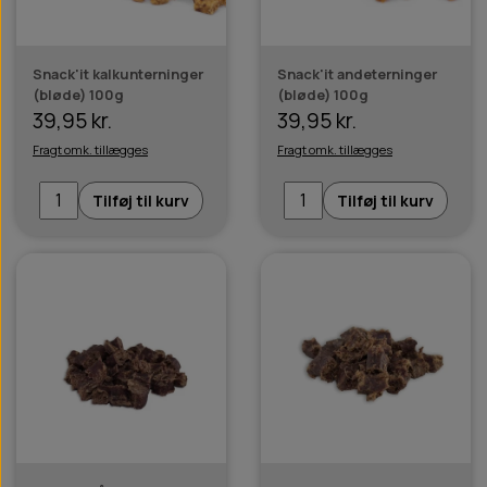
Snack'it kalkunterninger
Snack'it andeterninger
(bløde) 100g
(bløde) 100g
39,95 kr.
39,95 kr.
Fragt omk. tillægges
Fragt omk. tillægges
Tilføj til kurv
Tilføj til kurv