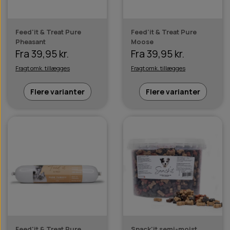
Feed'it & Treat Pure
Feed'it & Treat Pure
Pheasant
Moose
Fra 39,95 kr.
Fra 39,95 kr.
Fragt omk. tillægges
Fragt omk. tillægges
Flere varianter
Flere varianter
Feed'it & Treat Pure
Snack'it semi-moist