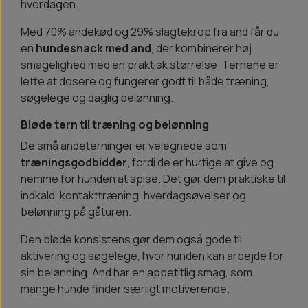
hverdagen.
Med 70% andekød og 29% slagtekrop fra and får du
en
hundesnack med and
, der kombinerer høj
smagelighed med en praktisk størrelse. Ternene er
lette at dosere og fungerer godt til både træning,
søgelege og daglig belønning.
Bløde tern til træning og belønning
De små andeterninger er velegnede som
træningsgodbidder
, fordi de er hurtige at give og
nemme for hunden at spise. Det gør dem praktiske til
indkald, kontakttræning, hverdagsøvelser og
belønning på gåturen.
Den bløde konsistens gør dem også gode til
aktivering og søgelege, hvor hunden kan arbejde for
sin belønning. And har en appetitlig smag, som
mange hunde finder særligt motiverende.