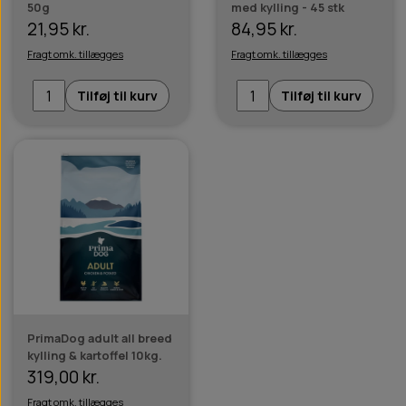
50g
med kylling - 45 stk
21,95 kr.
84,95 kr.
Fragt omk. tillægges
Fragt omk. tillægges
Tilføj til kurv
Tilføj til kurv
PrimaDog adult all breed
kylling & kartoffel 10kg.
319,00 kr.
Fragt omk. tillægges