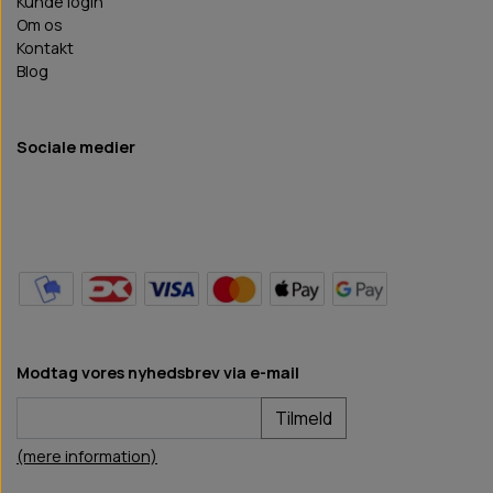
Kunde login
Om os
Kontakt
Blog
Sociale medier
Modtag vores nyhedsbrev via e-mail
Tilmeld
(mere information)