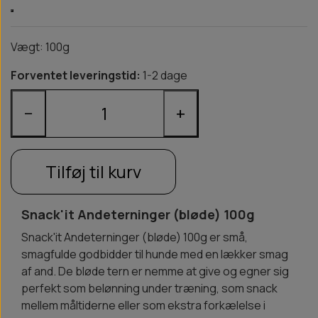
Vægt: 100g
Forventet leveringstid:
1-2 dage
−
+
Tilføj til kurv
Snack'it Andeterninger (bløde) 100g
Snack'it Andeterninger (bløde) 100g er små,
smagfulde godbidder til hunde med en lækker smag
af and. De bløde tern er nemme at give og egner sig
perfekt som belønning under træning, som snack
mellem måltiderne eller som ekstra forkælelse i