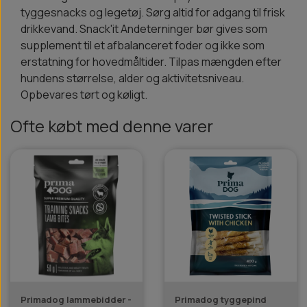
tyggesnacks og legetøj. Sørg altid for adgang til frisk
drikkevand. Snack'it Andeterninger bør gives som
supplement til et afbalanceret foder og ikke som
erstatning for hovedmåltider. Tilpas mængden efter
hundens størrelse, alder og aktivitetsniveau.
Opbevares tørt og køligt.
Ofte købt med denne varer
Primadog lammebidder -
Primadog tyggepind