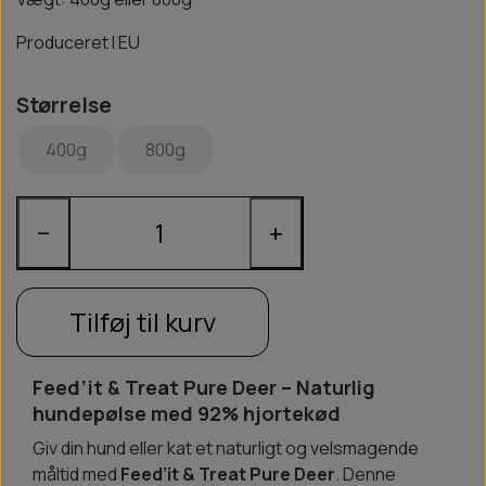
Produceret I EU
Størrelse
400g
800g
−
+
Tilføj til kurv
Feed’it & Treat Pure Deer – Naturlig
hundepølse med 92% hjortekød
Giv din hund eller kat et naturligt og velsmagende
måltid med
Feed’it & Treat Pure Deer
. Denne