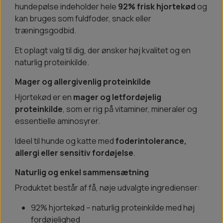
hundepølse indeholder hele
92% frisk hjortekød
og
kan bruges som fuldfoder, snack eller
træningsgodbid.
Et oplagt valg til dig, der ønsker høj kvalitet og en
naturlig proteinkilde.
Mager og allergivenlig proteinkilde
Hjortekød er en
mager og letfordøjelig
proteinkilde
, som er rig på vitaminer, mineraler og
essentielle aminosyrer.
Ideel til hunde og katte med
foderintolerance,
allergi eller sensitiv fordøjelse
.
Naturlig og enkel sammensætning
Produktet består af få, nøje udvalgte ingredienser:
92% hjortekød – naturlig proteinkilde med høj
fordøjelighed