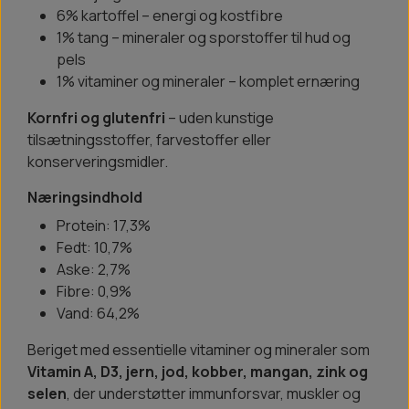
6% kartoffel – energi og kostfibre
1% tang – mineraler og sporstoffer til hud og
pels
1% vitaminer og mineraler – komplet ernæring
Kornfri og glutenfri
– uden kunstige
tilsætningsstoffer, farvestoffer eller
konserveringsmidler.
Næringsindhold
Protein: 17,3%
Fedt: 10,7%
Aske: 2,7%
Fibre: 0,9%
Vand: 64,2%
Beriget med essentielle vitaminer og mineraler som
Vitamin A, D3, jern, jod, kobber, mangan, zink og
selen
, der understøtter immunforsvar, muskler og