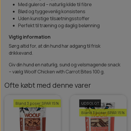
Med gulerod – naturlig kilde til fibre
Blød og tyggevenlig konsistens
Uden kunstige tilsætningsstoffer
Perfekt til træning og daglig belønning
Vigtig information
Sørg altid for, at din hund har adgang til frisk
drikkevand.
Giv din hund en naturlig, sund og velsmagende snack
– vælg Woolf Chicken with Carrot Bites 100 g.
Ofte købt med denne varer
Bland 3 poser SPAR 15%
UDSOLGT
Bland 3 poser SPAR 15%