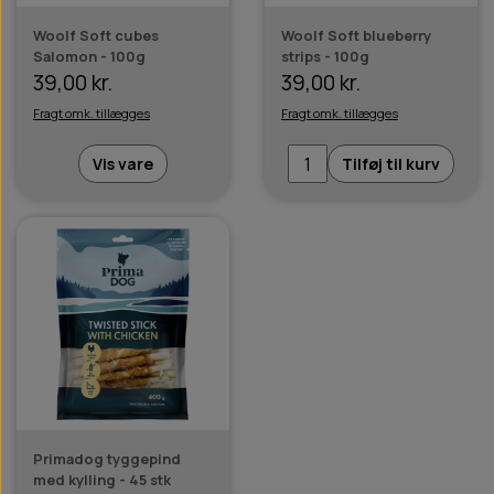
Woolf Soft cubes
Woolf Soft blueberry
Salomon - 100g
strips - 100g
39,00 kr.
39,00 kr.
Fragt omk. tillægges
Fragt omk. tillægges
Vis vare
Tilføj til kurv
Primadog tyggepind
med kylling - 45 stk