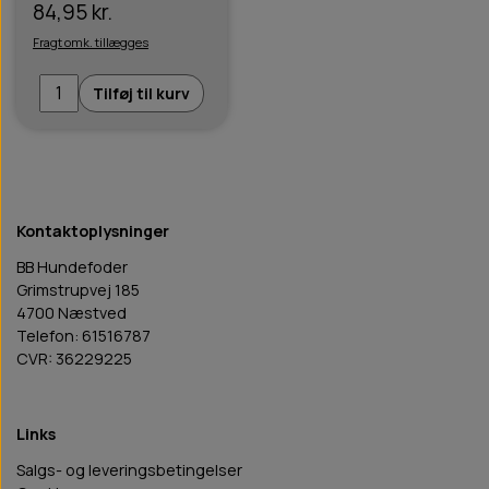
84,95 kr.
Fragt omk. tillægges
Tilføj til kurv
Kontaktoplysninger
BB Hundefoder
Grimstrupvej 185
4700 Næstved
Telefon: 61516787
CVR: 36229225
Links
Salgs- og leveringsbetingelser