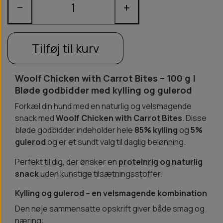
−
+
Tilføj til kurv
Woolf Chicken with Carrot Bites – 100 g |
Bløde godbidder med kylling og gulerod
Forkæl din hund med en naturlig og velsmagende
snack med
Woolf Chicken with Carrot Bites
. Disse
bløde godbidder indeholder hele
85% kylling
og
5%
gulerod
og er et sundt valg til daglig belønning.
Perfekt til dig, der ønsker en
proteinrig og naturlig
snack
uden kunstige tilsætningsstoffer.
Kylling og gulerod – en velsmagende kombination
Den nøje sammensatte opskrift giver både smag og
næring: