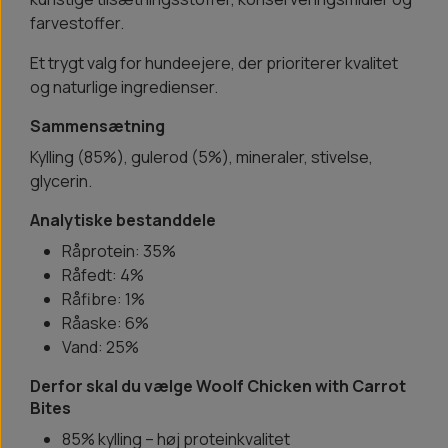
farvestoffer.
Et trygt valg for hundeejere, der prioriterer kvalitet
og naturlige ingredienser.
Sammensætning
Kylling (85%), gulerod (5%), mineraler, stivelse,
glycerin.
Analytiske bestanddele
Råprotein: 35%
Råfedt: 4%
Råfibre: 1%
Råaske: 6%
Vand: 25%
Derfor skal du vælge Woolf Chicken with Carrot
Bites
85% kylling – høj proteinkvalitet