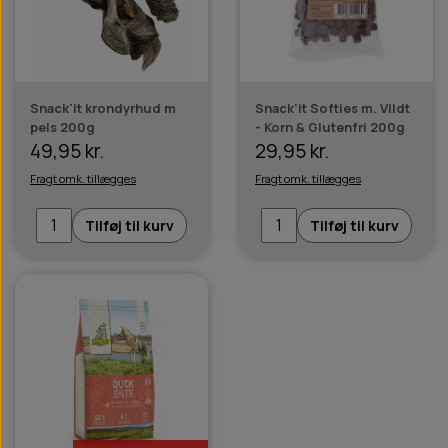
Snack'it krondyrhud m
Snack'it Softies m. Vildt
pels 200g
- Korn & Glutenfri 200g
49,95 kr.
29,95 kr.
Fragt omk. tillægges
Fragt omk. tillægges
Tilføj til kurv
Tilføj til kurv