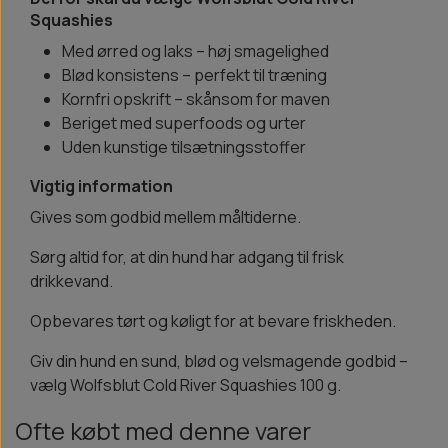
Squashies
Med ørred og laks – høj smagelighed
Blød konsistens – perfekt til træning
Kornfri opskrift – skånsom for maven
Beriget med superfoods og urter
Uden kunstige tilsætningsstoffer
Vigtig information
Gives som godbid mellem måltiderne.
Sørg altid for, at din hund har adgang til frisk
drikkevand.
Opbevares tørt og køligt for at bevare friskheden.
Giv din hund en sund, blød og velsmagende godbid –
vælg Wolfsblut Cold River Squashies 100 g.
Ofte købt med denne varer