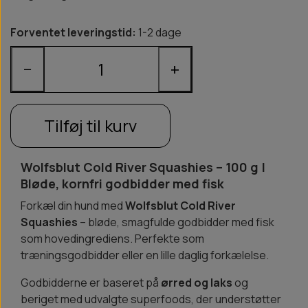
Forventet leveringstid:
1-2 dage
−
+
Tilføj til kurv
Wolfsblut Cold River Squashies – 100 g |
Bløde, kornfri godbidder med fisk
Forkæl din hund med
Wolfsblut Cold River
Squashies
– bløde, smagfulde godbidder med fisk
som hovedingrediens. Perfekte som
træningsgodbidder eller en lille daglig forkælelse.
Godbidderne er baseret på
ørred og laks
og
beriget med udvalgte superfoods, der understøtter