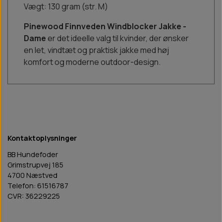
Vægt: 130 gram (str. M)
Pinewood Finnveden Windblocker Jakke -
Dame
er det ideelle valg til kvinder, der ønsker
en let, vindtæt og praktisk jakke med høj
komfort og moderne outdoor-design.
Kontaktoplysninger
BB Hundefoder
Grimstrupvej 185
4700 Næstved
Telefon: 61516787
CVR: 36229225