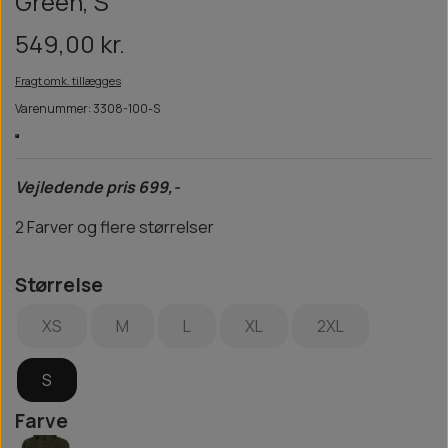
Green, S
549,00 kr.
Fragt omk. tillægges
Varenummer: 3308-100-S
Vejledende pris 699,-
2 Farver og flere størrelser
Størrelse
XS
M
L
XL
2XL
S
Farve