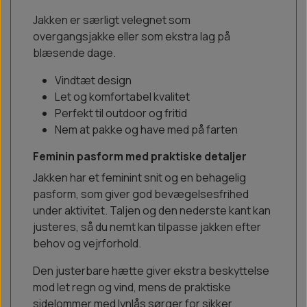
Jakken er særligt velegnet som
overgangsjakke eller som ekstra lag på
blæsende dage.
Vindtæt design
Let og komfortabel kvalitet
Perfekt til outdoor og fritid
Nem at pakke og have med på farten
Feminin pasform med praktiske detaljer
Jakken har et feminint snit og en behagelig
pasform, som giver god bevægelsesfrihed
under aktivitet. Taljen og den nederste kant kan
justeres, så du nemt kan tilpasse jakken efter
behov og vejrforhold.
Den justerbare hætte giver ekstra beskyttelse
mod let regn og vind, mens de praktiske
sidelommer med lynlås sørger for sikker