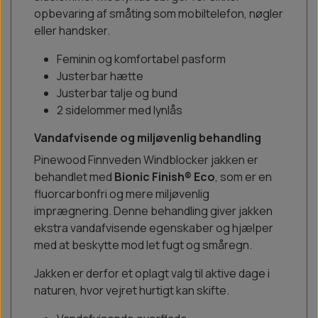
opbevaring af småting som mobiltelefon, nøgler
eller handsker.
Feminin og komfortabel pasform
Justerbar hætte
Justerbar talje og bund
2 sidelommer med lynlås
Vandafvisende og miljøvenlig behandling
Pinewood Finnveden Windblocker jakken er
behandlet med
Bionic Finish® Eco
, som er en
fluorcarbonfri og mere miljøvenlig
imprægnering. Denne behandling giver jakken
ekstra vandafvisende egenskaber og hjælper
med at beskytte mod let fugt og småregn.
Jakken er derfor et oplagt valg til aktive dage i
naturen, hvor vejret hurtigt kan skifte.