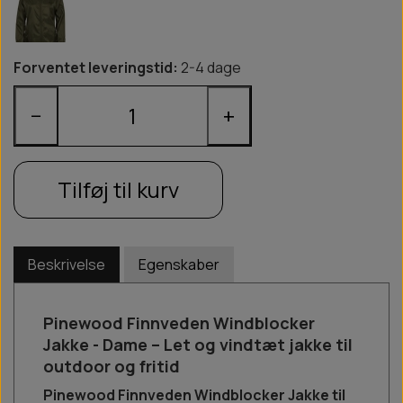
Forventet leveringstid:
2-4 dage
−
+
Tilføj til kurv
Beskrivelse
Egenskaber
Pinewood Finnveden Windblocker
Jakke - Dame – Let og vindtæt jakke til
outdoor og fritid
Pinewood Finnveden Windblocker Jakke til