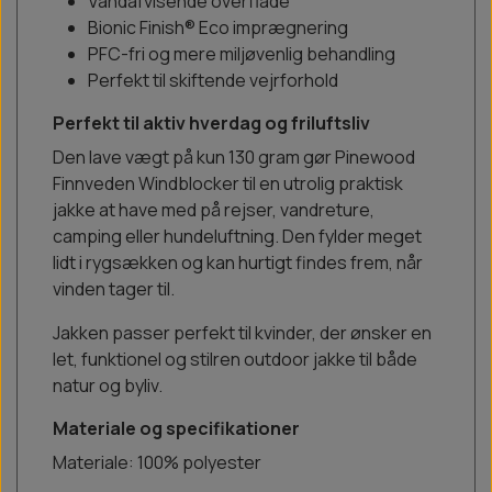
Vandafvisende overflade
Bionic Finish® Eco imprægnering
PFC-fri og mere miljøvenlig behandling
Perfekt til skiftende vejrforhold
Perfekt til aktiv hverdag og friluftsliv
Den lave vægt på kun 130 gram gør Pinewood
Finnveden Windblocker til en utrolig praktisk
jakke at have med på rejser, vandreture,
camping eller hundeluftning. Den fylder meget
lidt i rygsækken og kan hurtigt findes frem, når
vinden tager til.
Jakken passer perfekt til kvinder, der ønsker en
let, funktionel og stilren outdoor jakke til både
natur og byliv.
Materiale og specifikationer
Materiale: 100% polyester