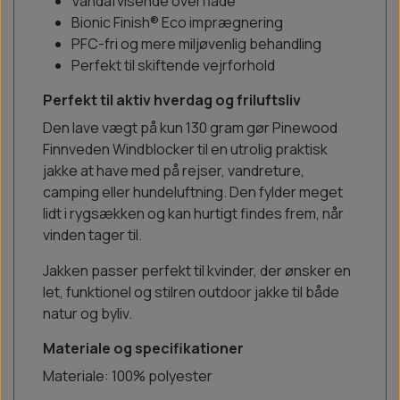
Vandafvisende overflade
Bionic Finish® Eco imprægnering
PFC-fri og mere miljøvenlig behandling
Perfekt til skiftende vejrforhold
Perfekt til aktiv hverdag og friluftsliv
Den lave vægt på kun 130 gram gør Pinewood
Finnveden Windblocker til en utrolig praktisk
jakke at have med på rejser, vandreture,
camping eller hundeluftning. Den fylder meget
lidt i rygsækken og kan hurtigt findes frem, når
vinden tager til.
Jakken passer perfekt til kvinder, der ønsker en
let, funktionel og stilren outdoor jakke til både
natur og byliv.
Materiale og specifikationer
Materiale: 100% polyester