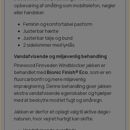
opbevaring af småting som mobiltelefon, nøgler
eller handsker.
Feminin og komfortabel pasform
Justerbar hætte
Justerbar talje og bund
2 sidelommer med lynlås
Vandafvisende og miljøvenlig behandling
Pinewood Finnveden Windblocker jakken er
behandlet med
Bionic Finish® Eco
, som er en
fluorcarbonfri og mere miljøvenlig
imprægnering. Denne behandling giver jakken
ekstra vandafvisende egenskaber og hjælper
med at beskytte mod let fugt og småregn.
Jakken er derfor et oplagt valg til aktive dage i
naturen, hvor vejret hurtigt kan skifte.