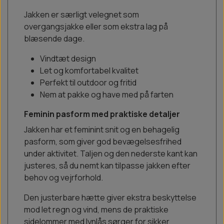
Jakken er særligt velegnet som
overgangsjakke eller som ekstra lag på
blæsende dage.
Vindtæt design
Let og komfortabel kvalitet
Perfekt til outdoor og fritid
Nem at pakke og have med på farten
Feminin pasform med praktiske detaljer
Jakken har et feminint snit og en behagelig
pasform, som giver god bevægelsesfrihed
under aktivitet. Taljen og den nederste kant kan
justeres, så du nemt kan tilpasse jakken efter
behov og vejrforhold.
Den justerbare hætte giver ekstra beskyttelse
mod let regn og vind, mens de praktiske
sidelommer med lynlås sørger for sikker