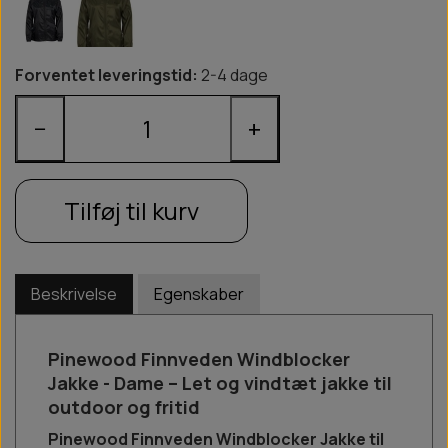
Forventet leveringstid:
2-4 dage
−
+
Tilføj til kurv
Beskrivelse
Egenskaber
Pinewood Finnveden Windblocker
Jakke - Dame – Let og vindtæt jakke til
outdoor og fritid
Pinewood Finnveden Windblocker Jakke til