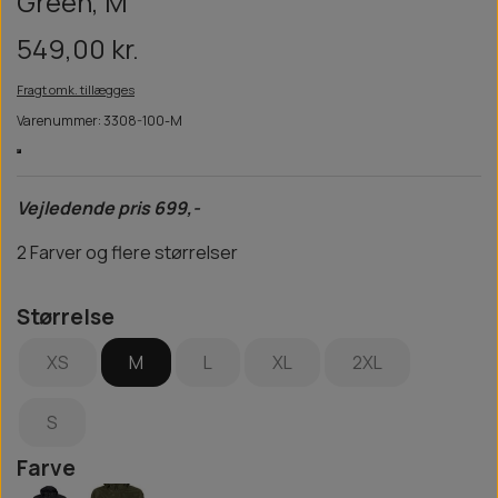
Green, M
549,00 kr.
Fragt omk. tillægges
Varenummer: 3308-100-M
Vejledende pris 699,-
2 Farver og flere størrelser
Størrelse
XS
M
L
XL
2XL
S
Farve