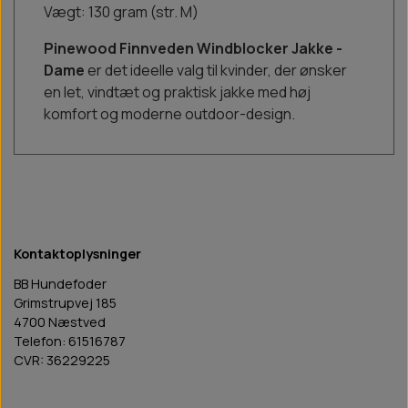
Vægt: 130 gram (str. M)
Pinewood Finnveden Windblocker Jakke -
Dame
er det ideelle valg til kvinder, der ønsker
en let, vindtæt og praktisk jakke med høj
komfort og moderne outdoor-design.
Kontaktoplysninger
BB Hundefoder
Grimstrupvej 185
4700 Næstved
Telefon: 61516787
CVR: 36229225