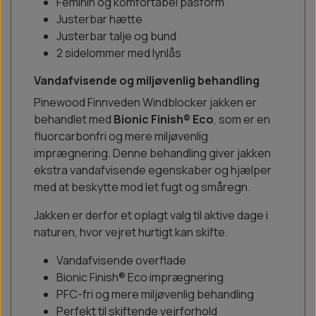
Feminin og komfortabel pasform
Justerbar hætte
Justerbar talje og bund
2 sidelommer med lynlås
Vandafvisende og miljøvenlig behandling
Pinewood Finnveden Windblocker jakken er
behandlet med
Bionic Finish® Eco
, som er en
fluorcarbonfri og mere miljøvenlig
imprægnering. Denne behandling giver jakken
ekstra vandafvisende egenskaber og hjælper
med at beskytte mod let fugt og småregn.
Jakken er derfor et oplagt valg til aktive dage i
naturen, hvor vejret hurtigt kan skifte.
Vandafvisende overflade
Bionic Finish® Eco imprægnering
PFC-fri og mere miljøvenlig behandling
Perfekt til skiftende vejrforhold