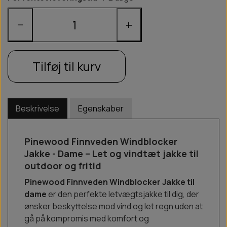
−
+
Tilføj til kurv
Beskrivelse
Egenskaber
Pinewood Finnveden Windblocker
Jakke - Dame – Let og vindtæt jakke til
outdoor og fritid
Pinewood Finnveden Windblocker Jakke til
dame
er den perfekte letvægtsjakke til dig, der
ønsker beskyttelse mod vind og let regn uden at
gå på kompromis med komfort og