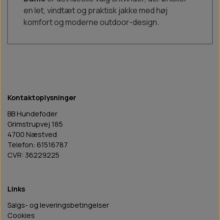
en let, vindtæt og praktisk jakke med høj
komfort og moderne outdoor-design.
Kontaktoplysninger
BB Hundefoder
Grimstrupvej 185
4700 Næstved
Telefon: 61516787
CVR: 36229225
Links
Salgs- og leveringsbetingelser
Cookies