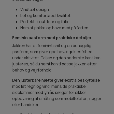
Vindtæt design
Let og komfortabel kvalitet
Perfekt til outdoor og fritid
Nem at pakke og have med på farten
Feminin pasform med praktiske detaljer
Jakken har et feminint snit og en behagelig
pasform, som giver god bevægelsesfrihed
under aktivitet. Taljen og den nederste kant kan
justeres, så du nemt kan tilpasse jakken efter
behov og vejrforhold.
Den justerbare hætte giver ekstra beskyttelse
mod let regn og vind, mens de praktiske
sidelommer med lynlås sørger for sikker
opbevaring af småting som mobiltelefon, nøgler
eller handsker.