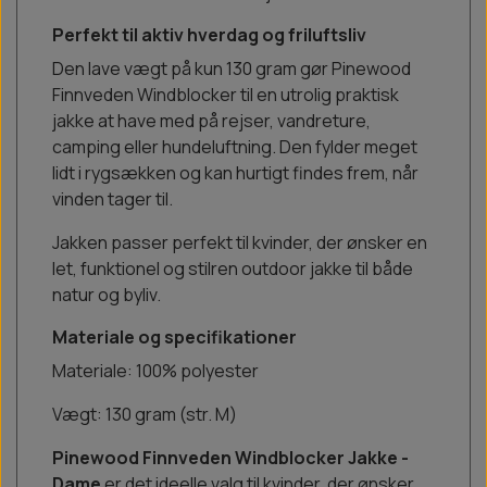
Perfekt til aktiv hverdag og friluftsliv
Den lave vægt på kun 130 gram gør Pinewood
Finnveden Windblocker til en utrolig praktisk
jakke at have med på rejser, vandreture,
camping eller hundeluftning. Den fylder meget
lidt i rygsækken og kan hurtigt findes frem, når
vinden tager til.
Jakken passer perfekt til kvinder, der ønsker en
let, funktionel og stilren outdoor jakke til både
natur og byliv.
Materiale og specifikationer
Materiale: 100% polyester
Vægt: 130 gram (str. M)
Pinewood Finnveden Windblocker Jakke -
Dame
er det ideelle valg til kvinder, der ønsker