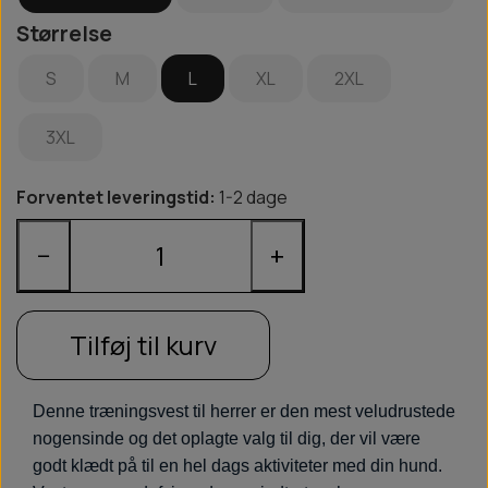
Størrelse
S
M
L
XL
2XL
3XL
Forventet leveringstid:
1-2 dage
−
+
Tilføj til kurv
Denne træningsvest til herrer er den mest veludrustede
nogensinde og det oplagte valg til dig, der vil være
godt klædt på til en hel dags aktiviteter med din hund.