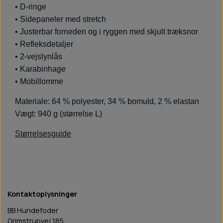
• D-ringe
• Sidepaneler med stretch
• Justerbar forneden og i ryggen med skjult træksnor
• Refleksdetaljer
• 2-vejslynlås
• Karabinhage
• Mobillomme
Materiale: 64 % polyester, 34 % bomuld, 2 % elastan
Vægt: 940 g (størrelse L)
Størrelsesguide
Kontaktoplysninger
BB Hundefoder
Grimstrupvej 185