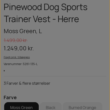
Pinewood Dog Sports
Trainer Vest - Herre
Moss Green, L
1.499,00 kr.
1.249,00 kr.
Fragt omk. tillægges
Varenummer: 5281-135-L
3 Farver & flere størrelser
Farve
Moss Green
Black
Burned Orange