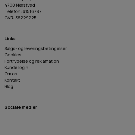
4700 Næstved
Telefon: 61516787
CVR: 36229225
Links
Salgs- og leveringsbetingelser
Cookies
Fortrydelse og reklamation
Kunde login
Om os
Kontakt
Blog
Sociale medier