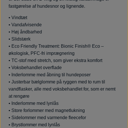
fastgørelse af hundesnor og lignende.
• Vindtæt
• Vandafvisende
• Høj åndbarhed
• Slidstærk
• Eco Friendly Treatment: Bionic Finish® Eco –
økologisk, PFC-fri imprægnering
• TC-stof med stretch, som giver ekstra komfort
• Voksbehandlet overflade
• Inderlomme med åbning til hundeposer
• Justerbar bælglomme på ryggen med to rum til
vandflasker, alle med voksbehandlet for, som er nemt
at rengøre
• Inderlomme med lynlås
• Store forlommer med magnetlukning
• Sidelommer med varmende fleecefor
• Brystlommer med lynlås