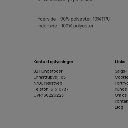
Yderside – 90% polyester, 10%TPU
Inderside – 100% polyester
Kontaktoplysninger
Links
BB Hundefoder
Salgs-
Grimstrupvej 185
Cooki
4700 Næstved
Fortry
Telefon: 61516787
Kunde 
CVR: 36229225
Om os
Kontak
Blog