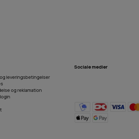
Sociale medier
 og leveringsbetingelser
es
delse og reklamation
login
t