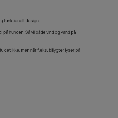
g funktionelt design.
til på hunden. Så vil både vind og vand på
det ikke, men når f.eks. billygter lyser på