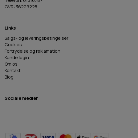
Telefon: 61516787
CVR: 36229225
Links
Salgs- og leveringsbetingelser
Cookies
Fortrydelse og reklamation
Kunde login
Om os
Kontakt
Blog
Sociale medier