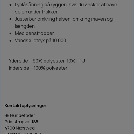
Lynlåsåbning på ryggen, hvis du ønsker at have
selen under frakken
Justerbar omkring halsen, omkring maven og i
længden
Med benstropper
Vandsøjletryk på 10.000
Yderside – 90% polyester, 10%TPU
Inderside – 100% polyester
Kontaktoplysninger
BB Hundefoder
Grimstrupvej 185
4700 Næstved