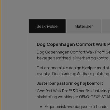
Beskrivelse
Materialer
Dog Copenhagen Comfort Walk P
Dog Copenhagen Comfort Walk Pro™ Sele
bevægelsesfrihed, sikkerhed og kontrol. 
Det ergonomiske design hjælper med at a
eventyr. Den bløde og åndbare polstring 
Justerbar pasform og høj komfort
Comfort Walk Pro™ 3.0 har fire justering
skalstof og webbing er OEKO-TEX® STANDAR
Ergonomisk hverdagssele til hunde