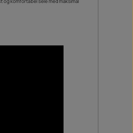
ust og komfortabel sele med maksimal