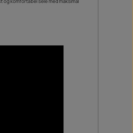
ust og komfortabel sele med maksimal