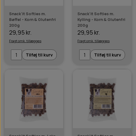
Snack'it Softies m.
Snack'it Softies m.
Bøffel - Korn & Glutenfri
Kylling - Korn & Glutenfri
200g
200g
29,95 kr.
29,95 kr.
Fragt omk. tillægges
Fragt omk. tillægges
Tilføj til kurv
Tilføj til kurv