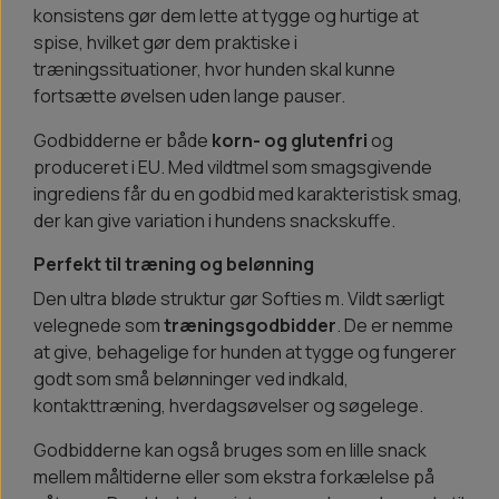
konsistens gør dem lette at tygge og hurtige at
spise, hvilket gør dem praktiske i
træningssituationer, hvor hunden skal kunne
fortsætte øvelsen uden lange pauser.
Godbidderne er både
korn- og glutenfri
og
produceret i EU. Med vildtmel som smagsgivende
ingrediens får du en godbid med karakteristisk smag,
der kan give variation i hundens snackskuffe.
Perfekt til træning og belønning
Den ultra bløde struktur gør Softies m. Vildt særligt
velegnede som
træningsgodbidder
. De er nemme
at give, behagelige for hunden at tygge og fungerer
godt som små belønninger ved indkald,
kontakttræning, hverdagsøvelser og søgelege.
Godbidderne kan også bruges som en lille snack
mellem måltiderne eller som ekstra forkælelse på