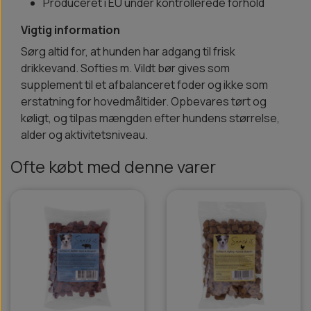
Produceret i EU under kontrollerede forhold
Vigtig information
Sørg altid for, at hunden har adgang til frisk
drikkevand. Softies m. Vildt bør gives som
supplement til et afbalanceret foder og ikke som
erstatning for hovedmåltider. Opbevares tørt og
køligt, og tilpas mængden efter hundens størrelse,
alder og aktivitetsniveau.
Ofte købt med denne varer