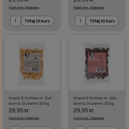
Fragt omk. tillægges
Fragt omk. tillægges
Tilføj til kurv
Tilføj til kurv
Snack'it Softies m. Ost -
Snack'it Softies m. Gås -
Korn & Glutenfri 200g
Korn & Glutenfri 200g
29,95 kr.
29,95 kr.
Fragt omk. tillægges
Fragt omk. tillægges