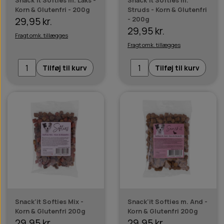
Snack'it Softies m. Laks -
Snack'it Softies m.
Korn & Glutenfri - 200g
Struds - Korn & Glutenfri
- 200g
29,95 kr.
29,95 kr.
Fragt omk. tillægges
Fragt omk. tillægges
Tilføj til kurv
Tilføj til kurv
Snack'it Softies Mix -
Snack'it Softies m. And -
Korn & Glutenfri 200g
Korn & Glutenfri 200g
29,95 kr.
29,95 kr.