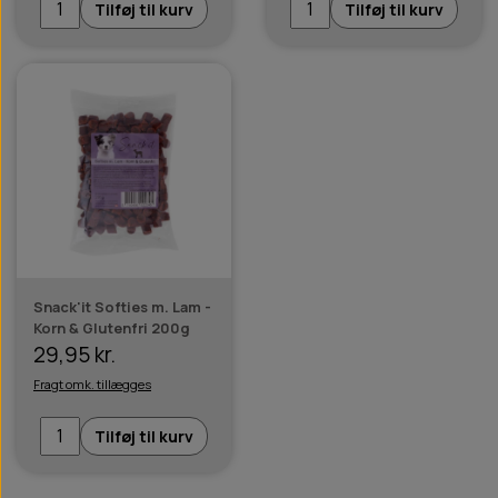
Tilføj til kurv
Tilføj til kurv
Snack'it Softies m. Lam -
Korn & Glutenfri 200g
29,95 kr.
Fragt omk. tillægges
Tilføj til kurv