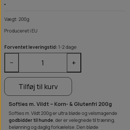
Vægt: 200g
Produceret i EU
Forventet leveringstid:
1-2 dage
−
+
Tilføj til kurv
Softies m. Vildt – Korn- & Glutenfri 200g
Softies m. Vildt 200g er ultra bløde og velsmagende
godbidder til hunde
, der er velegnede til træning,
belønning og daglig forkælelse. Den bløde