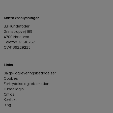
Kontaktoplysninger
BB Hundefoder
Grimstrupvej 185
4700 Næstved
Telefon: 61516787
CVR: 36229225
Links
Salgs- og leveringsbetingelser
Cookies
Fortrydelse og reklamation
Kunde login
Om os
Kontakt
Blog