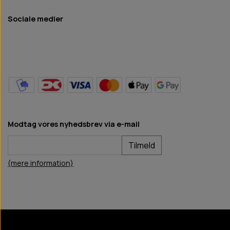
Sociale medier
Modtag vores nyhedsbrev via e-mail
Tilmeld
(mere information)
BB Hundefoder
2024
©