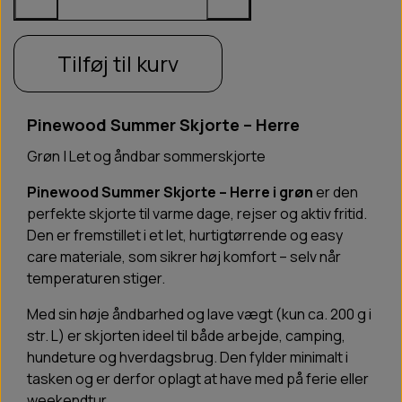
Tilføj til kurv
Pinewood Summer Skjorte – Herre
Grøn | Let og åndbar sommerskjorte
Pinewood Summer Skjorte – Herre i grøn
er den
perfekte skjorte til varme dage, rejser og aktiv fritid.
Den er fremstillet i et let, hurtigtørrende og easy
care materiale, som sikrer høj komfort – selv når
temperaturen stiger.
Med sin høje åndbarhed og lave vægt (kun ca. 200 g i
str. L) er skjorten ideel til både arbejde, camping,
hundeture og hverdagsbrug. Den fylder minimalt i
tasken og er derfor oplagt at have med på ferie eller
weekendtur.