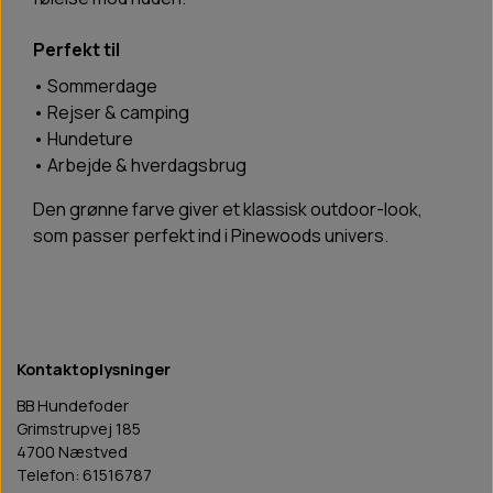
Perfekt til
• Sommerdage
• Rejser & camping
• Hundeture
• Arbejde & hverdagsbrug
Den grønne farve giver et klassisk outdoor-look,
som passer perfekt ind i Pinewoods univers.
Kontaktoplysninger
BB Hundefoder
Grimstrupvej 185
4700 Næstved
Telefon: 61516787