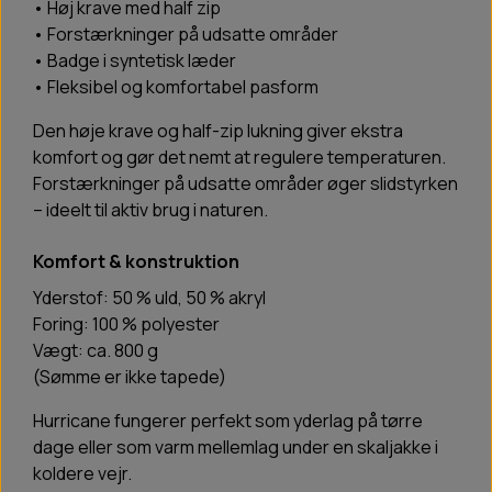
• Høj krave med half zip
• Forstærkninger på udsatte områder
• Badge i syntetisk læder
• Fleksibel og komfortabel pasform
Den høje krave og half-zip lukning giver ekstra
komfort og gør det nemt at regulere temperaturen.
Forstærkninger på udsatte områder øger slidstyrken
– ideelt til aktiv brug i naturen.
Komfort & konstruktion
Yderstof: 50 % uld, 50 % akryl
Foring: 100 % polyester
Vægt: ca. 800 g
(Sømme er ikke tapede)
Hurricane fungerer perfekt som yderlag på tørre
dage eller som varm mellemlag under en skaljakke i
koldere vejr.