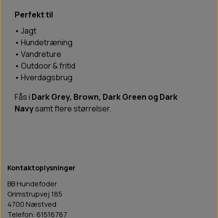
Perfekt til
• Jagt
• Hundetræning
• Vandreture
• Outdoor & fritid
• Hverdagsbrug
Fås i
Dark Grey, Brown, Dark Green og Dark
Navy
samt flere størrelser.
Kontaktoplysninger
BB Hundefoder
Grimstrupvej 185
4700 Næstved
Telefon: 61516787