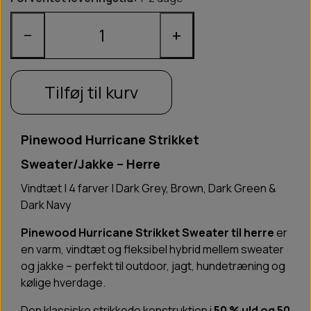
−
+
Tilføj til kurv
Pinewood Hurricane Strikket
Sweater/Jakke – Herre
Vindtæt | 4 farver | Dark Grey, Brown, Dark Green &
Dark Navy
Pinewood Hurricane Strikket Sweater til herre
er
en varm, vindtæt og fleksibel hybrid mellem sweater
og jakke – perfekt til outdoor, jagt, hundetræning og
kølige hverdage.
Den klassiske strikkede konstruktion i
50 % uld og 50