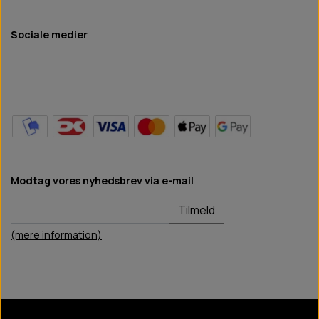
Sociale medier
Modtag vores nyhedsbrev via e-mail
Tilmeld
(mere information)
BB Hundefoder
2024
©