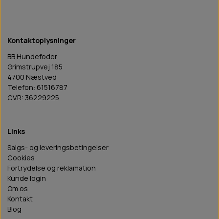
Kontaktoplysninger
BB Hundefoder
Grimstrupvej 185
4700 Næstved
Telefon: 61516787
CVR: 36229225
Links
Salgs- og leveringsbetingelser
Cookies
Fortrydelse og reklamation
Kunde login
Om os
Kontakt
Blog