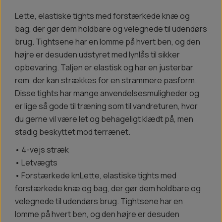
Lette, elastiske tights med forstærkede knæ og
bag, der gør dem holdbare og velegnede til udendørs
brug. Tightsene har en lomme på hvert ben, og den
højre er desuden udstyret med lynlås til sikker
opbevaring. Taljen er elastisk og har en justerbar
rem, der kan strækkes for en strammere pasform.
Disse tights har mange anvendelsesmuligheder og
er lige så gode til træning som til vandreturen, hvor
du gerne vil være let og behageligt klædt på, men
stadig beskyttet mod terrænet.
• 4-vejs stræk
• Letvægts
• Forstærkede knLette, elastiske tights med
forstærkede knæ og bag, der gør dem holdbare og
velegnede til udendørs brug. Tightsene har en
lomme på hvert ben, og den højre er desuden