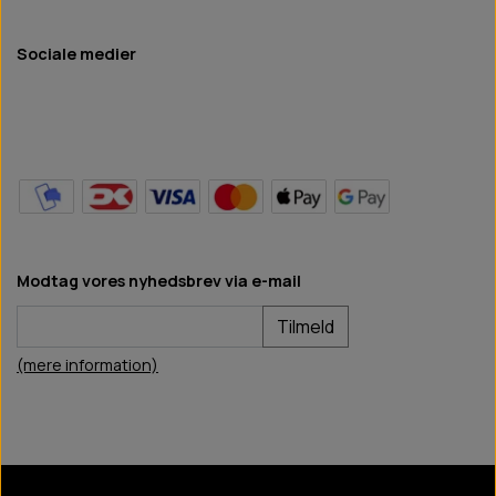
Sociale medier
Modtag vores nyhedsbrev via e-mail
Tilmeld
(mere information)
BB Hundefoder
2024
©