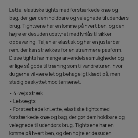
Lette, elastiske tights med forstærkede knæ og
bag, der gør dem holdbare og velegnede til udendørs
brug. Tightsene har en lomme på hvert ben, og den
højre er desuden udstyret med lynlås til sikker
opbevaring. Taljen er elastisk og har en justerbar
rem, der kan strækkes for en strammere pasform.
Disse tights har mange anvendelsesmuligheder og
er lige så gode til træning som til vandreturen, hvor
du gerne vil være let og behageligt klædt på, men
stadig beskyttet mod terrænet.
• 4-vejs stræk
• Letvægts
• Forstærkede knLette, elastiske tights med
forstærkede knæ og bag, der gør dem holdbare og
velegnede til udendørs brug. Tightsene har en
lomme på hvert ben, og den højre er desuden