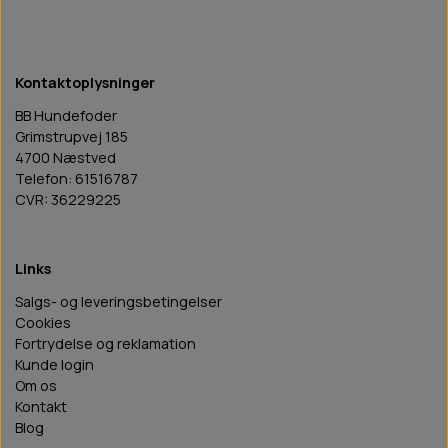
Kontaktoplysninger
BB Hundefoder
Grimstrupvej 185
4700 Næstved
Telefon: 61516787
CVR: 36229225
Links
Salgs- og leveringsbetingelser
Cookies
Fortrydelse og reklamation
Kunde login
Om os
Kontakt
Blog