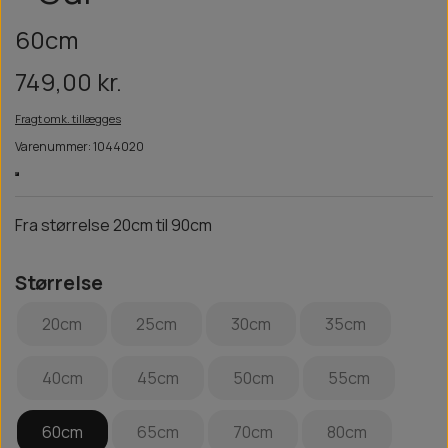
60cm
749,00 kr.
Fragt omk. tillægges
Varenummer: 1044020
Fra størrelse 20cm til 90cm
Størrelse
20cm
25cm
30cm
35cm
40cm
45cm
50cm
55cm
60cm
65cm
70cm
80cm