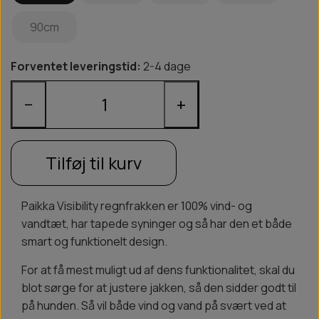
90cm
Forventet leveringstid:
2-4 dage
−
+
Tilføj til kurv
Paikka Visibility regnfrakken er 100% vind- og
vandtæt, har tapede syninger og så har den et både
smart og funktionelt design.
For at få mest muligt ud af dens funktionalitet, skal du
blot sørge for at justere jakken, så den sidder godt til
på hunden. Så vil både vind og vand på svært ved at