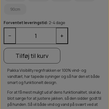
90cm
Forventet leveringstid:
2-4 dage
−
+
Tilføj til kurv
Paikka Visibility regnfrakken er 100% vind- og
vandtæt, har tapede syninger og så har den et både
smart og funktionelt design.
For at få mest muligt ud af dens funktionalitet, skal du
blot sørge for at justere jakken, så den sidder godt til
på hunden. Så vil både vind og vand på svært ved at