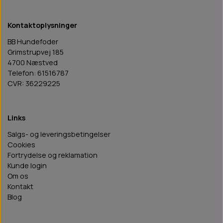
Kontaktoplysninger
BB Hundefoder
Grimstrupvej 185
4700 Næstved
Telefon: 61516787
CVR: 36229225
Links
Salgs- og leveringsbetingelser
Cookies
Fortrydelse og reklamation
Kunde login
Om os
Kontakt
Blog