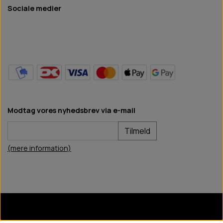
Sociale medier
Modtag vores nyhedsbrev via e-mail
Tilmeld
(mere information)
BB Hundefoder
2024
©