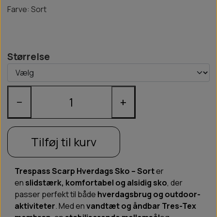
Farve: Sort
Størrelse
−
+
Tilføj til kurv
Trespass Scarp Hverdags Sko – Sort
er
en
slidstærk, komfortabel og alsidig sko
, der
passer perfekt til både
hverdagsbrug og outdoor-
aktiviteter
. Med en
vand­tæt og åndbar Tres-Tex