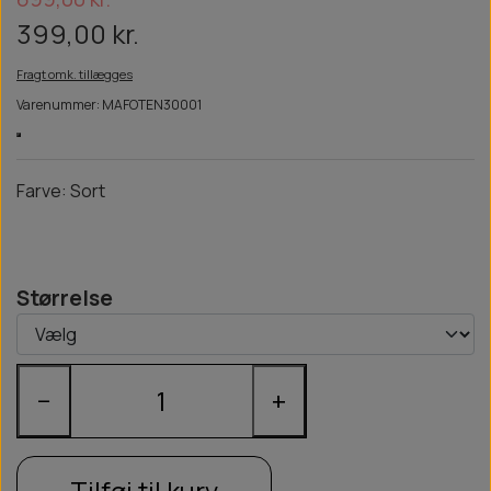
399,00 kr.
Fragt omk. tillægges
Varenummer: MAFOTEN30001
Farve: Sort
Størrelse
−
+
Tilføj til kurv