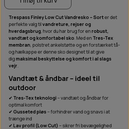
Trespass Finley Low Cut Vandresko – Sort
er det
perfekte valg til
vandreture, rejser og
hverdagsbrug
, hvor du har brug for en
robust,
vandtæt og komfortabel sko
. Med en
Tres-Tex
membran
, polstret ankelstøtte og en forstærket tå-
og hælkappe er denne sko designet til at give
dig
maksimal beskyttelse og komfort i al slags
vejr
.
Vandtæt & åndbar – ideel til
outdoor
✔
Tres-Tex teknologi
– vandtæt og åndbar for
optimal komfort
✔
Gusseted pløs
– forhindrer vand og snavs i at
trænge ind
✔
Lav profil (Low Cut)
– sikrer fri bevægelighed