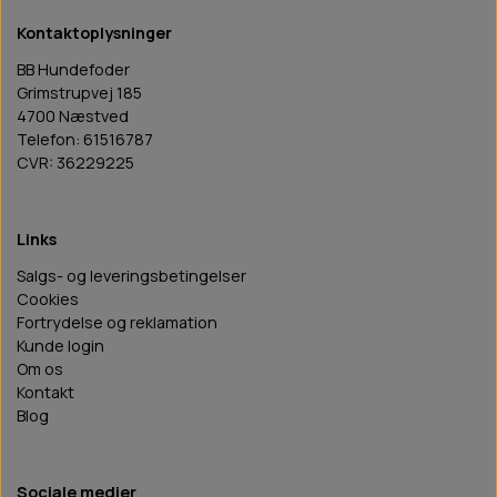
Kontaktoplysninger
BB Hundefoder
Grimstrupvej 185
4700 Næstved
Telefon: 61516787
CVR: 36229225
Links
Salgs- og leveringsbetingelser
Cookies
Fortrydelse og reklamation
Kunde login
Om os
Kontakt
Blog
Sociale medier