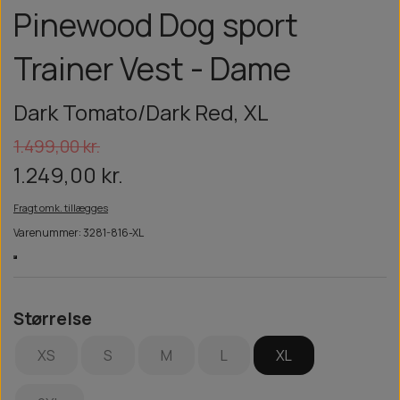
Pinewood Dog sport
Trainer Vest - Dame
Dark Tomato/Dark Red, XL
1.499,00 kr.
1.249,00 kr.
Fragt omk. tillægges
Varenummer: 3281-816-XL
Størrelse
XS
S
M
L
XL