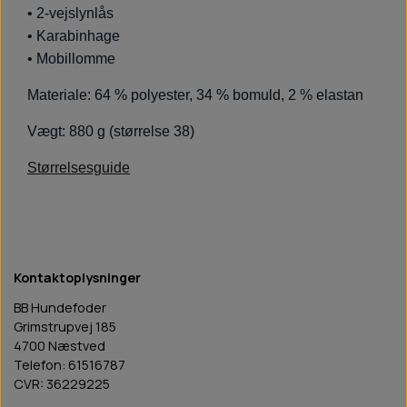
• 2-vejslynlås
• Karabinhage
• Mobillomme
Materiale: 64 % polyester, 34 % bomuld, 2 % elastan
Vægt: 880 g (størrelse 38)
Størrelsesguide
Kontaktoplysninger
BB Hundefoder
Grimstrupvej 185
4700 Næstved
Telefon: 61516787
CVR: 36229225