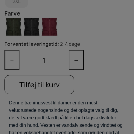
2XL
Farve
Forventet leveringstid:
2-4 dage
−
+
Tilføj til kurv
Denne træningsvest til damer er den mest
veludrustede nogensinde og det oplagte valg til dig,
der vil være godt klædt på til en hel dags aktiviteter
med din hund. Vesten er vandafvisende og vindtæt og
har en voksbehandlet overflade, som gør den god at