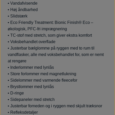
• Vandafvisende
• Høj åndbarhed
• Slidstærk
• Eco Friendly Treatment: Bionic Finish® Eco –
økologisk, PFC-fri imprægnering
• TC-stof med stretch, som giver ekstra komfort
• Voksbehandlet overflade
• Justerbar bælglomme på ryggen med to rum til
vandflasker, alle med voksbehandlet for, som er nemt
at rengøre
• Inderlommer med lynlås
• Store forlommer med magnetlukning
• Sidelommer med varmende fleecefor
• Brystlommer med lynlås
• D-ringe
• Sidepaneler med stretch
• Justerbar forneden og i ryggen med skjult træksnor
• Refleksdetaljer