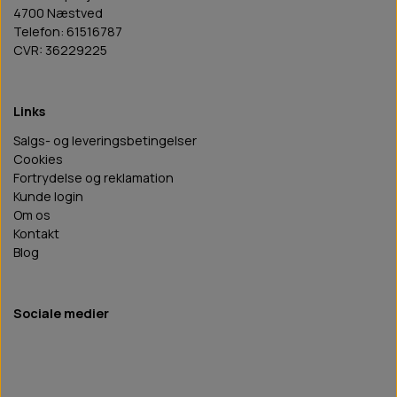
4700 Næstved
Telefon: 61516787
CVR: 36229225
Links
Salgs- og leveringsbetingelser
Cookies
Fortrydelse og reklamation
Kunde login
Om os
Kontakt
Blog
Sociale medier