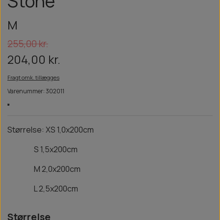
Stone
M
255,00 kr.
204,00 kr.
Fragt omk. tillægges
Varenummer: 302011
Størrelse: XS 1,0x200cm
S 1,5x200cm
M 2,0x200cm
L 2,5x200cm
Størrelse