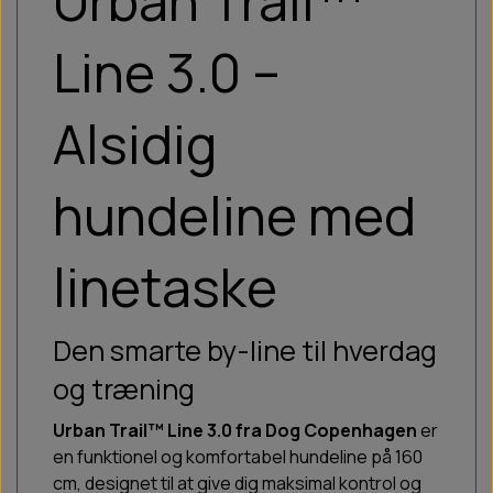
Urban Trail™
Line 3.0 –
Alsidig
hundeline med
linetaske
Den smarte by-line til hverdag
og træning
Urban Trail™ Line 3.0 fra Dog Copenhagen
er
en funktionel og komfortabel hundeline på 160
cm, designet til at give dig maksimal kontrol og