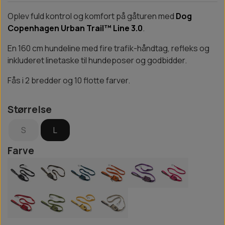
Oplev fuld kontrol og komfort på gåturen med
Dog
Copenhagen Urban Trail™ Line 3.0
.
En 160 cm hundeline med fire trafik-håndtag, refleks og
inkluderet linetaske til hundeposer og godbidder.
Fås i 2 bredder og 10 flotte farver.
Størrelse
S
L
Farve