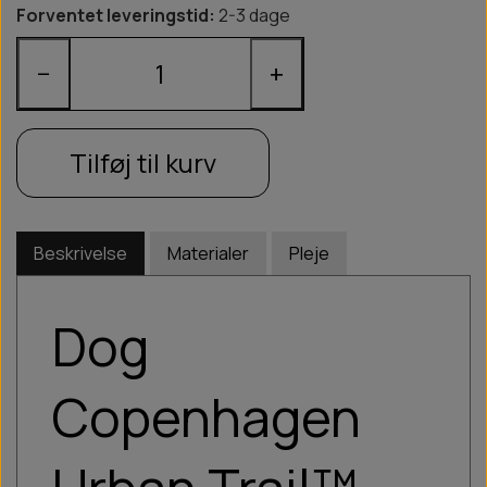
Forventet leveringstid:
2-3 dage
−
+
Tilføj til kurv
Beskrivelse
Materialer
Pleje
Dog
Copenhagen