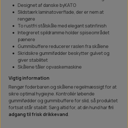
Designet af danske byKATO
Slidstærk laminatoverflade, der er nem at
rengøre
To rustfri stålskåle med elegant satinfinish
Integreret spildramme holder spiseområdet
pænere
Gummibuffere reducerer raslen fra skålene
Skridsikre gummifødder beskytter gulvet og
giver stabilitet
Skålene tåler opvaskemaskine
Vigtig information
Rengør foderbaren og skålene regelmæssigt for at
sikre optimal hygiejne. Kontrollér løbende
gummifødder og gummibuffere for slid, så produktet
fortsat står stabilt. Sørg altid for, at din hund har
fri
adgang til frisk drikkevand
.