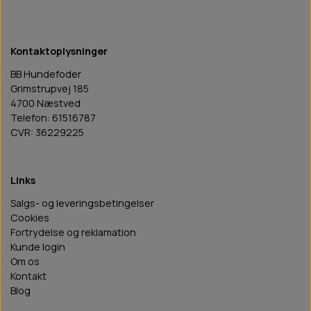
Kontaktoplysninger
BB Hundefoder
Grimstrupvej 185
4700 Næstved
Telefon: 61516787
CVR: 36229225
Links
Salgs- og leveringsbetingelser
Cookies
Fortrydelse og reklamation
Kunde login
Om os
Kontakt
Blog