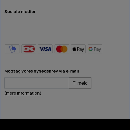
Sociale medier
Modtag vores nyhedsbrev via e-mail
Tilmeld
(mere information)
BB Hundefoder
2024
©