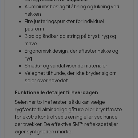
Aluminiumsbeslag til åbning og lukning ved
nakken
Fire justeringspunkter for individuel
pasform
Blød og åndbar polstring på bryst, ryg og
mave
Ergonomisk design, der aflaster nakke og
ryg
Smuds- og vandafvisende materialer
Velegnet til hunde, der ikke bryder sig om
seler over hovedet
Funktionelle detaljer til hverdagen
Selen har to linefæster, så du kan vælge
rygfæste til almindelige gåture eller brystfæste
for ekstra kontrol ved træning eller ved hunde,
der trækker. De effektive 3M™ refleksdetaljer
øger synligheden i mørke.