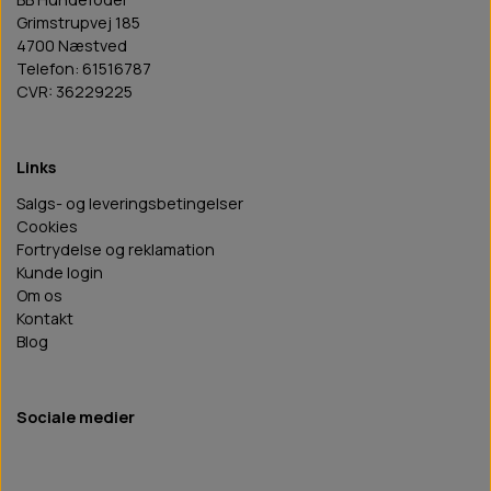
Grimstrupvej 185
4700 Næstved
Telefon: 61516787
CVR: 36229225
Links
Salgs- og leveringsbetingelser
Cookies
Fortrydelse og reklamation
Kunde login
Om os
Kontakt
Blog
Sociale medier