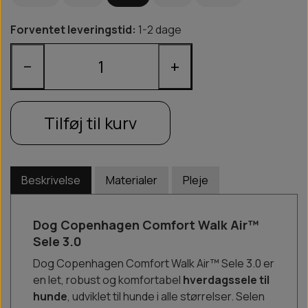
Forventet leveringstid:
1-2 dage
−
+
Tilføj til kurv
Beskrivelse
Materialer
Pleje
Dog Copenhagen Comfort Walk Air™
Sele 3.0
Dog Copenhagen Comfort Walk Air™ Sele 3.0 er
en let, robust og komfortabel
hverdagssele til
hunde
, udviklet til hunde i alle størrelser. Selen