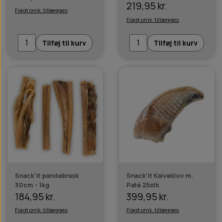
219,95 kr.
Fragt omk. tillægges
Fragt omk. tillægges
Tilføj til kurv
Tilføj til kurv
Snack'it pandebrask
Snack'it Kalveklov m.
30cm - 1kg
Paté 25stk.
184,95 kr.
399,95 kr.
Fragt omk. tillægges
Fragt omk. tillægges