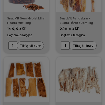
Snack'it Semi-Moist Mini
Snack'it Pandebrask
Hearts Mix 1,8kg
Ekstra Hårdt 30cm 1kg
149,95 kr.
239,95 kr.
Fragt omk. tillægges
Fragt omk. tillægges
Tilføj til kurv
Tilføj til kurv