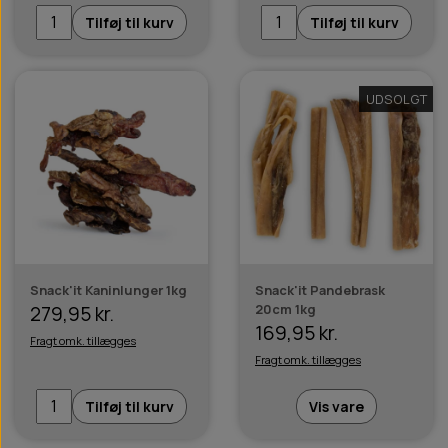
Tilføj til kurv
Tilføj til kurv
UDSOLGT
Snack'it Kaninlunger 1kg
Snack'it Pandebrask
20cm 1kg
279,95 kr.
169,95 kr.
Fragt omk. tillægges
Fragt omk. tillægges
Tilføj til kurv
Vis vare