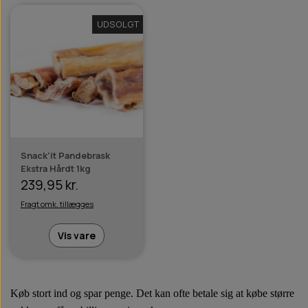
UDSOLGT
Snack'it Pandebrask
Ekstra Hårdt 1kg
239,95 kr.
Fragt omk. tillægges
Vis vare
Køb stort ind og spar penge. Det kan ofte betale sig at købe større