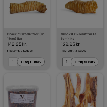
Snack'it Okseluftrør (12-
Snack'it Okseluftrør (3-
15cm) 1kg
5cm) 1kg
149,95 kr.
129,95 kr.
Fragt omk. tillægges
Fragt omk. tillægges
Tilføj til kurv
Tilføj til kurv