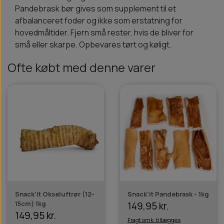
Pandebrask bør gives som supplement til et
afbalanceret foder og ikke som erstatning for
hovedmåltider. Fjern små rester, hvis de bliver for
små eller skarpe. Opbevares tørt og køligt.
Ofte købt med denne varer
Snack'it Okseluftrør (12-
Snack'it Pandebrask - 1kg
15cm) 1kg
149,95 kr.
149,95 kr.
Fragt omk. tillægges