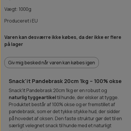
Vægt: 1000g
Produceret i EU
Varen kan desværre ikke købes, da der ikke er flere
på lager
Giv mig besked når varen kan købes igen
Snack'it Pandebrask 20cm 1kg – 100% okse
Snack'it Pandebrask 20cm 1kg er en robust og
naturlig tyggeartikel
til hunde, der elsker at tygge.
Produktet består af 100% okse og er fremstillet af
pandebrask, som er det tykke stykke hud, der sidder
på hovedet af oksen. Den faste struktur gør det til en
særligt velegnet snack til hunde med et naturligt