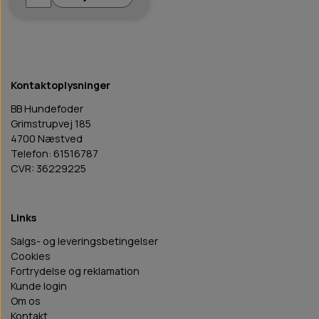
Kontaktoplysninger
BB Hundefoder
Grimstrupvej 185
4700 Næstved
Telefon: 61516787
CVR: 36229225
Links
Salgs- og leveringsbetingelser
Cookies
Fortrydelse og reklamation
Kunde login
Om os
Kontakt