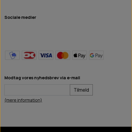
Sociale medier
Modtag vores nyhedsbrev via e-mail
Tilmeld
(mere information)
BB Hundefoder
2024
©