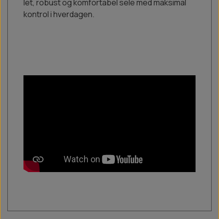
let, robust og komfortabel sele med maksimal
kontrol i hverdagen.