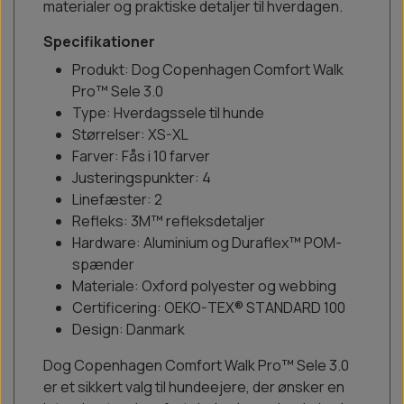
materialer og praktiske detaljer til hverdagen.
Specifikationer
Produkt: Dog Copenhagen Comfort Walk
Pro™ Sele 3.0
Type: Hverdagssele til hunde
Størrelser: XS-XL
Farver: Fås i 10 farver
Justeringspunkter: 4
Linefæster: 2
Refleks: 3M™ refleksdetaljer
Hardware: Aluminium og Duraflex™ POM-
spænder
Materiale: Oxford polyester og webbing
Certificering: OEKO-TEX® STANDARD 100
Design: Danmark
Dog Copenhagen Comfort Walk Pro™ Sele 3.0
er et sikkert valg til hundeejere, der ønsker en