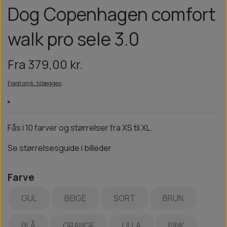
Dog Copenhagen comfort
walk pro sele 3.0
Fra 379,00 kr.
Fragt omk. tillægges
Fås i 10 farver og størrelser fra XS til XL.
Se størrelsesguide i billeder
Farve
GUL
BEIGE
SORT
BRUN
BLÅ
ORANGE
LILLA
PINK