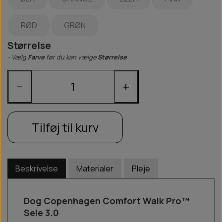
RØD
GRØN
Størrelse
- Vælg
Farve
før du kan vælge
Størrelse
−
+
Tilføj til kurv
Beskrivelse
Materialer
Pleje
Dog Copenhagen Comfort Walk Pro™
Sele 3.0