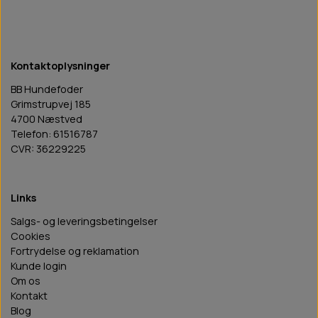
Kontaktoplysninger
BB Hundefoder
Grimstrupvej 185
4700 Næstved
Telefon: 61516787
CVR: 36229225
Links
Salgs- og leveringsbetingelser
Cookies
Fortrydelse og reklamation
Kunde login
Om os
Kontakt
Blog