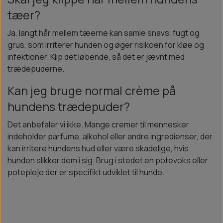
tæer?
Ja, langt hår mellem tæerne kan samle snavs, fugt og
grus, som irriterer hunden og øger risikoen for kløe og
infektioner. Klip det løbende, så det er jævnt med
trædepuderne.
Kan jeg bruge normal crème på
hundens trædepuder?
Det anbefaler vi ikke. Mange cremer til mennesker
indeholder parfume, alkohol eller andre ingredienser, der
kan irritere hundens hud eller være skadelige, hvis
hunden slikker dem i sig. Brug i stedet en potevoks eller
potepleje der er specifikt udviklet til hunde.