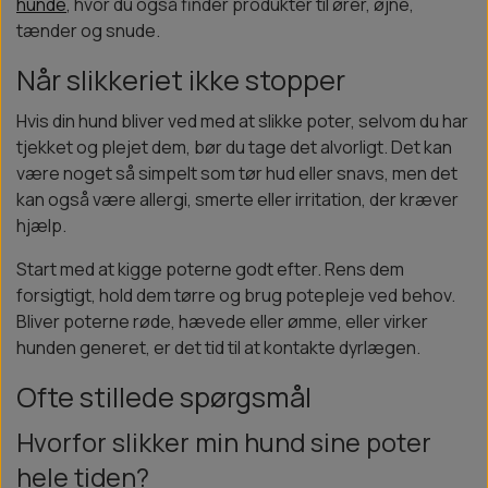
hunde
, hvor du også finder produkter til ører, øjne,
tænder og snude.
Når slikkeriet ikke stopper
Hvis din hund bliver ved med at slikke poter, selvom du har
tjekket og plejet dem, bør du tage det alvorligt. Det kan
være noget så simpelt som tør hud eller snavs, men det
kan også være allergi, smerte eller irritation, der kræver
hjælp.
Start med at kigge poterne godt efter. Rens dem
forsigtigt, hold dem tørre og brug potepleje ved behov.
Bliver poterne røde, hævede eller ømme, eller virker
hunden generet, er det tid til at kontakte dyrlægen.
Ofte stillede spørgsmål
Hvorfor slikker min hund sine poter
hele tiden?