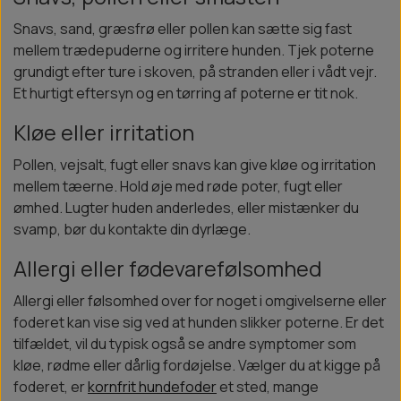
Snavs, sand, græsfrø eller pollen kan sætte sig fast
mellem trædepuderne og irritere hunden. Tjek poterne
grundigt efter ture i skoven, på stranden eller i vådt vejr.
Et hurtigt eftersyn og en tørring af poterne er tit nok.
Kløe eller irritation
Pollen, vejsalt, fugt eller snavs kan give kløe og irritation
mellem tæerne. Hold øje med røde poter, fugt eller
ømhed. Lugter huden anderledes, eller mistænker du
svamp, bør du kontakte din dyrlæge.
Allergi eller fødevarefølsomhed
Allergi eller følsomhed over for noget i omgivelserne eller
foderet kan vise sig ved at hunden slikker poterne. Er det
tilfældet, vil du typisk også se andre symptomer som
kløe, rødme eller dårlig fordøjelse. Vælger du at kigge på
foderet, er
kornfrit hundefoder
et sted, mange