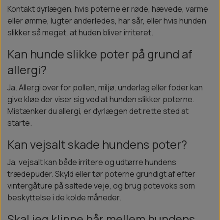
Kontakt dyrlægen, hvis poterne er røde, hævede, varme
eller ømme, lugter anderledes, har sår, eller hvis hunden
slikker så meget, at huden bliver irriteret.
Kan hunde slikke poter på grund af
allergi?
Ja. Allergi over for pollen, miljø, underlag eller foder kan
give kløe der viser sig ved at hunden slikker poterne.
Mistænker du allergi, er dyrlægen det rette sted at
starte.
Kan vejsalt skade hundens poter?
Ja, vejsalt kan både irritere og udtørre hundens
trædepuder. Skyld eller tør poterne grundigt af efter
vintergåture på saltede veje, og brug potevoks som
beskyttelse i de kolde måneder.
Skal jeg klippe hår mellem hundens