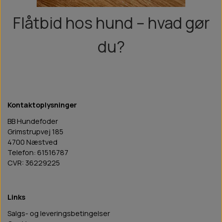
Flåtbid hos hund – hvad gør
du?
Kontaktoplysninger
BB Hundefoder
Grimstrupvej 185
4700 Næstved
Telefon: 61516787
CVR: 36229225
Links
Salgs- og leveringsbetingelser