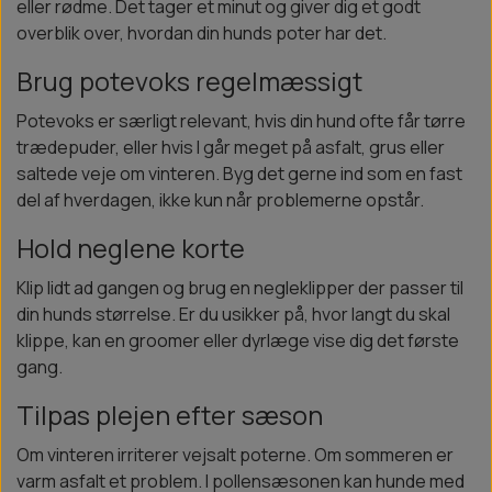
eller rødme. Det tager et minut og giver dig et godt
overblik over, hvordan din hunds poter har det.
Brug potevoks regelmæssigt
Potevoks er særligt relevant, hvis din hund ofte får tørre
trædepuder, eller hvis I går meget på asfalt, grus eller
saltede veje om vinteren. Byg det gerne ind som en fast
del af hverdagen, ikke kun når problemerne opstår.
Hold neglene korte
Klip lidt ad gangen og brug en negleklipper der passer til
din hunds størrelse. Er du usikker på, hvor langt du skal
klippe, kan en groomer eller dyrlæge vise dig det første
gang.
Tilpas plejen efter sæson
Om vinteren irriterer vejsalt poterne. Om sommeren er
varm asfalt et problem. I pollensæsonen kan hunde med