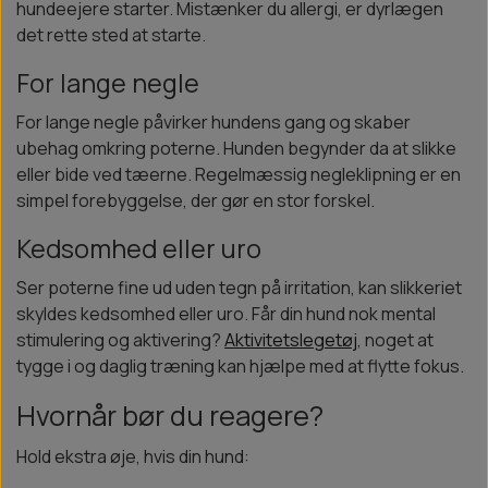
hundeejere starter. Mistænker du allergi, er dyrlægen
det rette sted at starte.
For lange negle
For lange negle påvirker hundens gang og skaber
ubehag omkring poterne. Hunden begynder da at slikke
eller bide ved tæerne. Regelmæssig negleklipning er en
simpel forebyggelse, der gør en stor forskel.
Kedsomhed eller uro
Ser poterne fine ud uden tegn på irritation, kan slikkeriet
skyldes kedsomhed eller uro. Får din hund nok mental
stimulering og aktivering?
Aktivitetslegetøj
, noget at
tygge i og daglig træning kan hjælpe med at flytte fokus.
Hvornår bør du reagere?
Hold ekstra øje, hvis din hund: