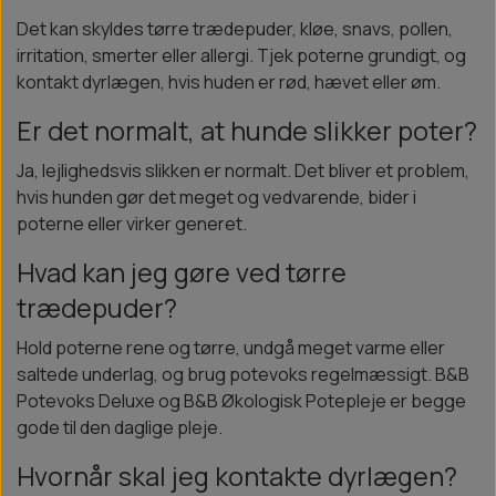
Det kan skyldes tørre trædepuder, kløe, snavs, pollen,
irritation, smerter eller allergi. Tjek poterne grundigt, og
kontakt dyrlægen, hvis huden er rød, hævet eller øm.
Er det normalt, at hunde slikker poter?
Ja, lejlighedsvis slikken er normalt. Det bliver et problem,
hvis hunden gør det meget og vedvarende, bider i
poterne eller virker generet.
Hvad kan jeg gøre ved tørre
trædepuder?
Hold poterne rene og tørre, undgå meget varme eller
saltede underlag, og brug potevoks regelmæssigt. B&B
Potevoks Deluxe og B&B Økologisk Potepleje er begge
gode til den daglige pleje.
Hvornår skal jeg kontakte dyrlægen?