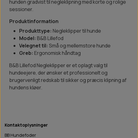
hunden gradvist til negleklipning med korte og rolige
sessioner.
Produktinformation
Produkttype:
Negleklipper til hunde
Model:
B&B Lillefod
Velegnet til:
Små og mellemstore hunde
Greb:
Ergonomisk håndtag
B&B Lillefod Negleklipper er et oplagt valg til
hundeejere, der ønsker et professionelt og
brugervenligt redskab til sikker og præcis klipning af
hundens kløer.
Kontaktoplysninger
BB Hundefoder