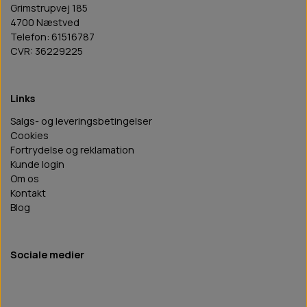
Grimstrupvej 185
4700 Næstved
Telefon: 61516787
CVR: 36229225
Links
Salgs- og leveringsbetingelser
Cookies
Fortrydelse og reklamation
Kunde login
Om os
Kontakt
Blog
Sociale medier