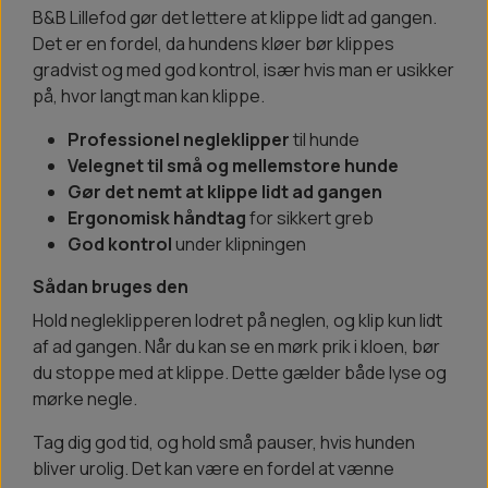
B&B Lillefod gør det lettere at klippe lidt ad gangen.
Det er en fordel, da hundens kløer bør klippes
gradvist og med god kontrol, især hvis man er usikker
på, hvor langt man kan klippe.
Professionel negleklipper
til hunde
Velegnet til små og mellemstore hunde
Gør det nemt at klippe lidt ad gangen
Ergonomisk håndtag
for sikkert greb
God kontrol
under klipningen
Sådan bruges den
Hold negleklipperen lodret på neglen, og klip kun lidt
af ad gangen. Når du kan se en mørk prik i kloen, bør
du stoppe med at klippe. Dette gælder både lyse og
mørke negle.
Tag dig god tid, og hold små pauser, hvis hunden
bliver urolig. Det kan være en fordel at vænne