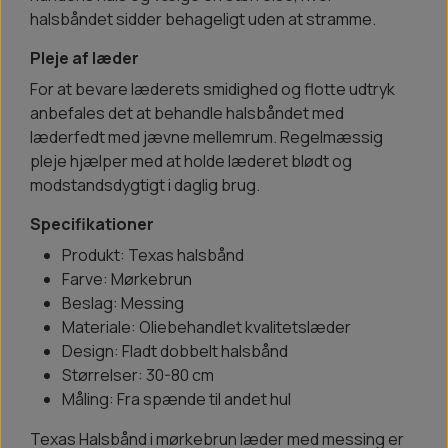
halsbåndet sidder behageligt uden at stramme.
Pleje af læder
For at bevare læderets smidighed og flotte udtryk
anbefales det at behandle halsbåndet med
læderfedt med jævne mellemrum. Regelmæssig
pleje hjælper med at holde læderet blødt og
modstandsdygtigt i daglig brug.
Specifikationer
Produkt: Texas halsbånd
Farve: Mørkebrun
Beslag: Messing
Materiale: Oliebehandlet kvalitetslæder
Design: Fladt dobbelt halsbånd
Størrelser: 30-80 cm
Måling: Fra spænde til andet hul
Texas Halsbånd i mørkebrun læder med messing er