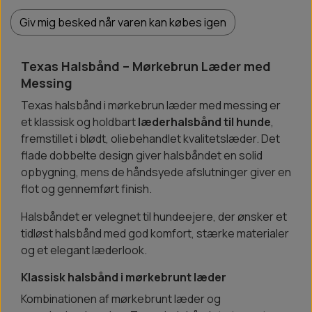
Giv mig besked når varen kan købes igen
Texas Halsbånd – Mørkebrun Læder med
Messing
Texas halsbånd i mørkebrun læder med messing er
et klassisk og holdbart
læderhalsbånd til hunde
,
fremstillet i blødt, oliebehandlet kvalitetslæder. Det
flade dobbelte design giver halsbåndet en solid
opbygning, mens de håndsyede afslutninger giver en
flot og gennemført finish.
Halsbåndet er velegnet til hundeejere, der ønsker et
tidløst halsbånd med god komfort, stærke materialer
og et elegant læderlook.
Klassisk halsbånd i mørkebrunt læder
Kombinationen af mørkebrunt læder og