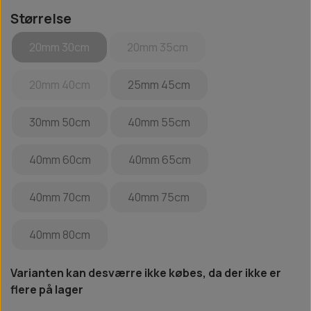
Størrelse
20mm 30cm
20mm 35cm
20mm 40cm
25mm 45cm
30mm 50cm
40mm 55cm
40mm 60cm
40mm 65cm
40mm 70cm
40mm 75cm
40mm 80cm
Varianten kan desværre ikke købes, da der ikke er
flere på lager