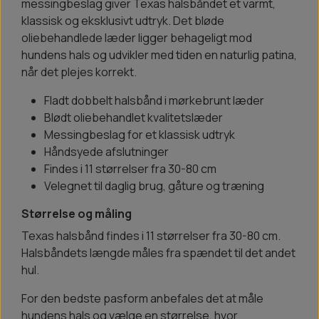
messingbeslag giver Texas halsbåndet et varmt,
klassisk og eksklusivt udtryk. Det bløde
oliebehandlede læder ligger behageligt mod
hundens hals og udvikler med tiden en naturlig patina,
når det plejes korrekt.
Fladt dobbelt halsbånd i mørkebrunt læder
Blødt oliebehandlet kvalitetslæder
Messingbeslag for et klassisk udtryk
Håndsyede afslutninger
Findes i 11 størrelser fra 30-80 cm
Velegnet til daglig brug, gåture og træning
Størrelse og måling
Texas halsbånd findes i 11 størrelser fra 30-80 cm.
Halsbåndets længde måles fra spændet til det andet
hul.
For den bedste pasform anbefales det at måle
hundens hals og vælge en størrelse, hvor