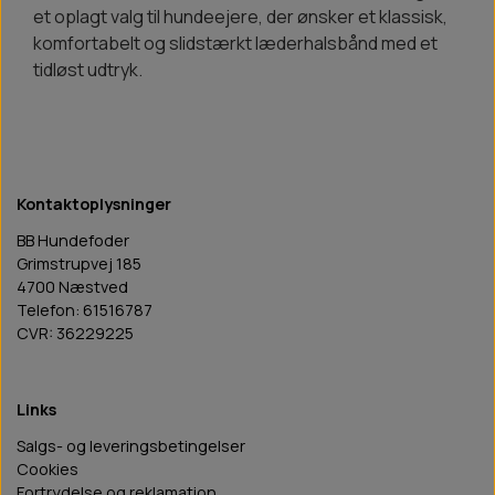
et oplagt valg til hundeejere, der ønsker et klassisk,
komfortabelt og slidstærkt læderhalsbånd med et
tidløst udtryk.
Kontaktoplysninger
BB Hundefoder
Grimstrupvej 185
4700 Næstved
Telefon: 61516787
CVR: 36229225
Links
Salgs- og leveringsbetingelser
Cookies
Fortrydelse og reklamation