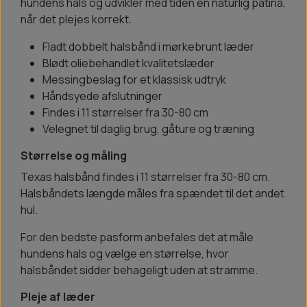
hundens hals og udvikler med tiden en naturlig patina,
når det plejes korrekt.
Fladt dobbelt halsbånd i mørkebrunt læder
Blødt oliebehandlet kvalitetslæder
Messingbeslag for et klassisk udtryk
Håndsyede afslutninger
Findes i 11 størrelser fra 30-80 cm
Velegnet til daglig brug, gåture og træning
Størrelse og måling
Texas halsbånd findes i 11 størrelser fra 30-80 cm.
Halsbåndets længde måles fra spændet til det andet
hul.
For den bedste pasform anbefales det at måle
hundens hals og vælge en størrelse, hvor
halsbåndet sidder behageligt uden at stramme.
Pleje af læder