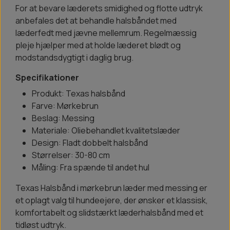
For at bevare læderets smidighed og flotte udtryk
anbefales det at behandle halsbåndet med
læderfedt med jævne mellemrum. Regelmæssig
pleje hjælper med at holde læderet blødt og
modstandsdygtigt i daglig brug.
Specifikationer
Produkt: Texas halsbånd
Farve: Mørkebrun
Beslag: Messing
Materiale: Oliebehandlet kvalitetslæder
Design: Fladt dobbelt halsbånd
Størrelser: 30-80 cm
Måling: Fra spænde til andet hul
Texas Halsbånd i mørkebrun læder med messing er
et oplagt valg til hundeejere, der ønsker et klassisk,
komfortabelt og slidstærkt læderhalsbånd med et
tidløst udtryk.