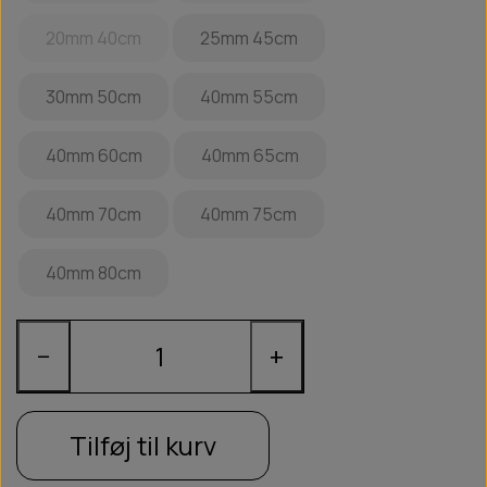
20mm 40cm
25mm 45cm
30mm 50cm
40mm 55cm
40mm 60cm
40mm 65cm
40mm 70cm
40mm 75cm
40mm 80cm
−
+
Tilføj til kurv