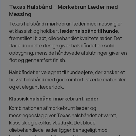
Texas Halsbånd – Mørkebrun Læder med
Messing
Texas halsbånd i mørkebrun læder med messing er
et klassisk og holdbart
læderhalsbånd til hunde
,
fremstillet i blødt, oliebehandlet kvalitetslæder. Det
flade dobbelte design giver halsbåndet en solid
opbygning, mens de håndsyede afslutninger giver en
flot og gennemført finish.
Halsbåndet er velegnet til hundeejere, der ønsker et
tidløst halsbånd med god komfort, stærke materialer
og et elegant læderlook.
Klassisk halsbånd i mørkebrunt læder
Kombinationen af mørkebrunt læder og
messingbeslag giver Texas halsbåndet et varmt,
klassisk og eksklusivt udtryk. Det bløde
oliebehandlede læder ligger behageligt mod