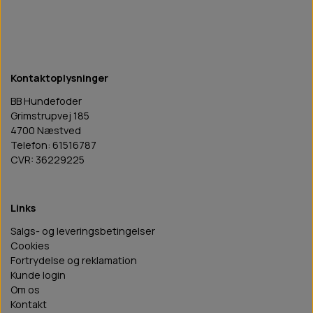
Kontaktoplysninger
BB Hundefoder
Grimstrupvej 185
4700 Næstved
Telefon: 61516787
CVR: 36229225
Links
Salgs- og leveringsbetingelser
Cookies
Fortrydelse og reklamation
Kunde login
Om os
Kontakt