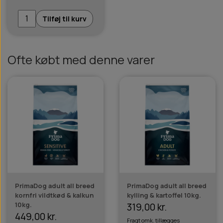
Tilføj til kurv
Ofte købt med denne varer
PrimaDog adult all breed
PrimaDog adult all breed
kornfri vildtkød & kalkun
kylling & kartoffel 10kg.
10kg.
319,00 kr.
449,00 kr.
Fragt omk. tillægges