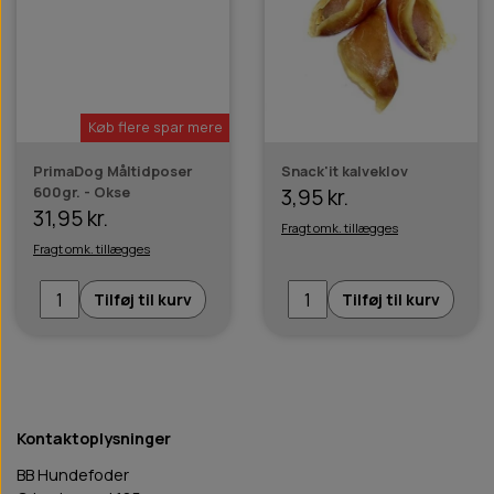
Køb flere spar mere
PrimaDog Måltidposer
Snack'it kalveklov
600gr. - Okse
3,95 kr.
31,95 kr.
Fragt omk. tillægges
Fragt omk. tillægges
Tilføj til kurv
Tilføj til kurv
Kontaktoplysninger
BB Hundefoder