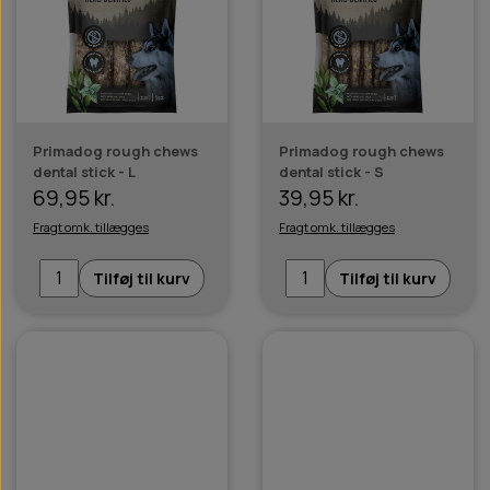
Primadog rough chews
Primadog rough chews
dental stick - L
dental stick - S
69,95 kr.
39,95 kr.
Fragt omk. tillægges
Fragt omk. tillægges
Tilføj til kurv
Tilføj til kurv