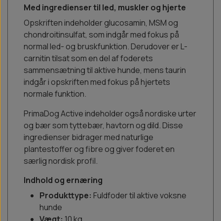
Med ingredienser til led, muskler og hjerte
Opskriften indeholder glucosamin, MSM og
chondroitinsulfat, som indgår med fokus på
normal led- og bruskfunktion. Derudover er L-
carnitin tilsat som en del af foderets
sammensætning til aktive hunde, mens taurin
indgår i opskriften med fokus på hjertets
normale funktion.
PrimaDog Active indeholder også nordiske urter
og bær som tyttebær, havtorn og dild. Disse
ingredienser bidrager med naturlige
plantestoffer og fibre og giver foderet en
særlig nordisk profil.
Indhold og ernæring
Produkttype:
Fuldfoder til aktive voksne
hunde
Vægt:
10 kg