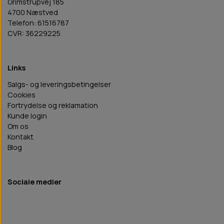
Grimstrupvej 185
4700 Næstved
Telefon: 61516787
CVR: 36229225
Links
Salgs- og leveringsbetingelser
Cookies
Fortrydelse og reklamation
Kunde login
Om os
Kontakt
Blog
Sociale medier