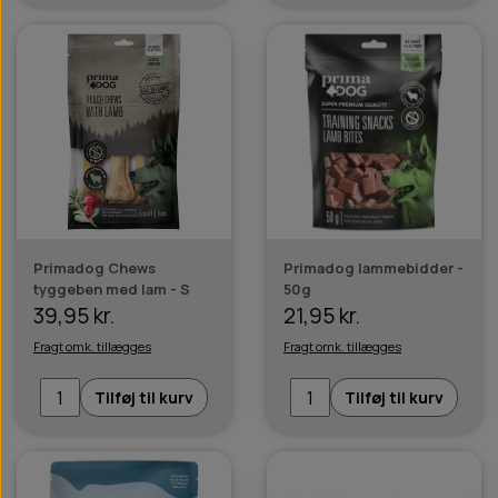
Primadog Chews
Primadog lammebidder -
tyggeben med lam - S
50g
39,95 kr.
21,95 kr.
Fragt omk. tillægges
Fragt omk. tillægges
Tilføj til kurv
Tilføj til kurv