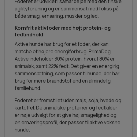
Foderet er udviklet i samarbejde med den finske
agilityforening og er sammensat med fokus på
både smag, ernæring, muskler og led.
Kornfrit aktivfoder med højt protein- og
fedtindhold
Aktive hunde har brug for et foder, der kan
matche et højere energiforbrug. PrimaDog
Active indeholder 30% protein, hvoraf 80% er
animalsk, samt 22% fedt. Det giver en energirig
sammensætning, som passer til hunde, der har
brug for mere brændstof end en almindelig
familiehund.
Foderet er fremstillet uden majs, soja, hvede og
kartoffel. De animalske proteiner og fedtkilder
er nøje udvalgt for at give høj smagelighed og
en ernæringsprofil, der passer til aktive voksne
hunde.