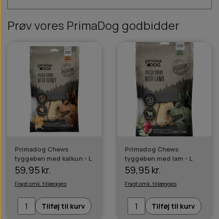
Prøv vores PrimaDog godbidder
Primadog Chews
Primadog Chews
tyggeben med kalkun - L
tyggeben med lam - L
59,95 kr.
59,95 kr.
Fragt omk. tillægges
Fragt omk. tillægges
Tilføj til kurv
Tilføj til kurv