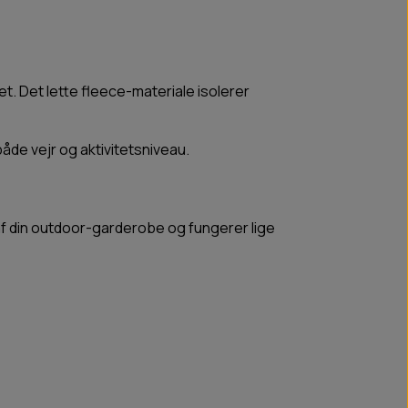
set. Det lette fleece-materiale isolerer
åde vejr og aktivitetsniveau.
f din outdoor-garderobe og fungerer lige