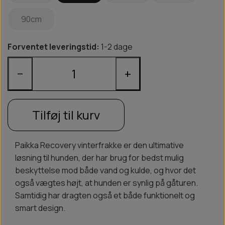
90cm
Forventet leveringstid:
1-2 dage
−
+
Tilføj til kurv
Paikka Recovery vinterfrakke er den ultimative
løsning til hunden, der har brug for bedst mulig
beskyttelse mod både vand og kulde, og hvor det
også vægtes højt, at hunden er synlig på gåturen.
Samtidig har dragten også et både funktionelt og
smart design.