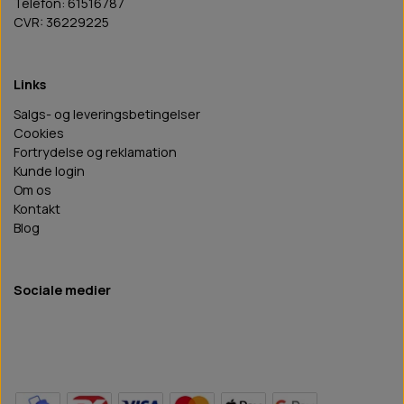
Telefon: 61516787
CVR: 36229225
Links
Salgs- og leveringsbetingelser
Cookies
Fortrydelse og reklamation
Kunde login
Om os
Kontakt
Blog
Sociale medier