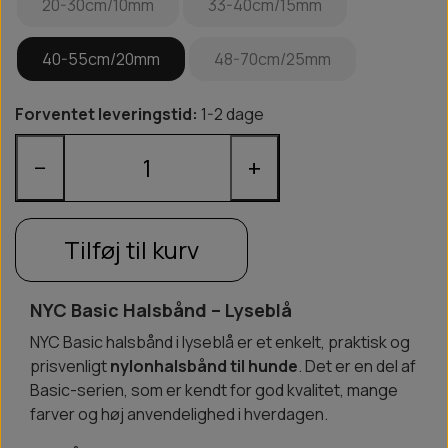
20-30cm/10mm
33-40cm/15mm
40-55cm/20mm
48-70cm/25mm
Forventet leveringstid:
1-2 dage
−
+
Tilføj til kurv
NYC Basic Halsbånd – Lyseblå
NYC Basic halsbånd i lyseblå er et enkelt, praktisk og
prisvenligt
nylonhalsbånd til hunde
. Det er en del af
Basic-serien, som er kendt for god kvalitet, mange
farver og høj anvendelighed i hverdagen.