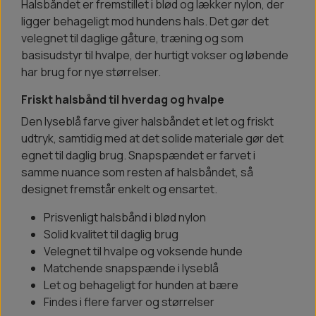
Halsbåndet er fremstillet i blød og lækker nylon, der
ligger behageligt mod hundens hals. Det gør det
velegnet til daglige gåture, træning og som
basisudstyr til hvalpe, der hurtigt vokser og løbende
har brug for nye størrelser.
Friskt halsbånd til hverdag og hvalpe
Den lyseblå farve giver halsbåndet et let og friskt
udtryk, samtidig med at det solide materiale gør det
egnet til daglig brug. Snapspændet er farvet i
samme nuance som resten af halsbåndet, så
designet fremstår enkelt og ensartet.
Prisvenligt halsbånd i blød nylon
Solid kvalitet til daglig brug
Velegnet til hvalpe og voksende hunde
Matchende snapspænde i lyseblå
Let og behageligt for hunden at bære
Findes i flere farver og størrelser