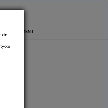
ABONNEMENT
e din
mtykke
🎾 LEGETØJ
🦠 PLEJE & HYGIEJNE
BOLDE
HUNDESHAMPOO & BALSAM
ål
BAMSER
TÆNDER, ØRE, ØJE, POTER & NÆSE
REBLEGETØJ
HØMHØM POSER & DISPENSER
HVALPE LEGETØJ
FLÅTER & LOPPER
BANDAGE
GROOMING
RENGØRING